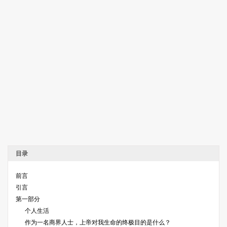
目录
前言
引言
第一部分
个人生活
作为一名商界人士，上帝对我生命的终极目的是什么？