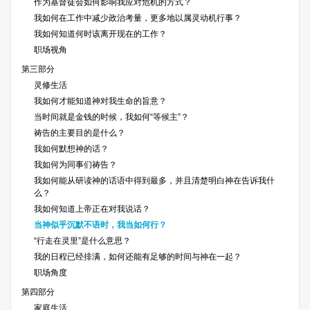
作为基督徒会如何影响我应对危机的方式？
我如何在工作中减少政治考量，更多地以属灵动机行事？
我如何知道何时该离开现在的工作？
职场视角
第三部分
灵修生活
我如何才能知道神对我生命的旨意？
当时间就是金钱的时候，我如何“等候主”？
祷告的主要目的是什么？
我如何默想神的话？
我如何为同事们祷告？
我如何能从研读神的话语中得到最多，并且清楚明白神在告诉我什
么？
我如何知道上帝正在对我说话？
当神似乎沉默不语时，我当如何行？
“行走在灵里”是什么意思？
我的日程已经排满，如何还能有足够的时间与神在一起？
职场角度
第四部分
家庭生活