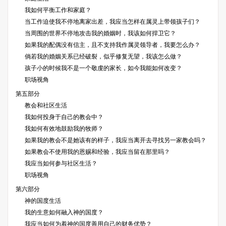
我如何平衡工作和家庭？
当工作迫使我不停地离家出差，我应当怎样在属灵上带领孩子们？
当周围的世界不停地攻击我的婚姻时，我该如何捍卫它？
如果我的配偶没有信主，且不支持我作属灵领导者，我要怎么办？
倘若我的婚姻关系已经破裂，似乎修复无望，我该怎么做？
孩子小的时候我不是一个敬虔的家长，如今我能如何改变？
职场视角
第五部分
教会和社区生活
我如何投身于自己的教会中？
我如何有效地鼓励我的牧师？
如果我的教会不是她该有的样子，我应当离开去寻找另一家教会吗？
如果教会不使用我的恩赐和经验，我应当留在那里吗？
我应当如何参与社区生活？
职场视角
第六部分
神的国度生活
我的生意如何融入神的国度？
我应当如何为着神的国度善用自己的财务优势？