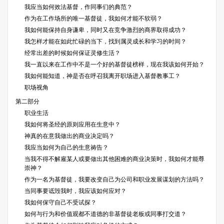
我应当如何效法基督，作同事们的典范？
作为在工作场所的唯一基督徒，我如何才能不软弱？
我如何能保持自身谦卑，同时又在竞争激烈的商界取得成功？
我怎样才能在如此忙碌的当下，找到属灵成长和学习的时间？
经常出差的时候如何保证灵修生活？
我一直以来在工作中不是一个好的基督徒榜样，现在我该如何开始？
我如何能知道，神是否在呼召我离开职场进入基督教事工？
职场视角
第二部分
职业生活
我如何将圣经的原则应用在生意中？
神真的在意我做出的商业决定吗？
我应当如何为自己的生意祷告？
当我不得不解雇某人或要做出其他困难的商业决策时，我如何才能尊
崇神？
作为一名为基督徒，我要改变自己为公司和职业发展谋划的方法吗？
当同事要诋毁我时，我应该如何应对？
我如何保守自己不受试探？
如何与行为和价值观都不道德的非基督徒老板或同事打交道？