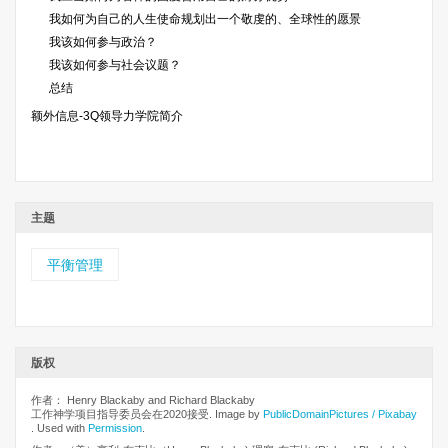
我如何为自己的人生使命规划出一个敬虔的、全球性的愿景
我该如何参与政治？
我该如何参与社会议题？
总结
额外信息-3Q领导力学院简介
主题
平衡管理
版权
作者： Henry Blackaby and Richard Blackaby
工作神学项目指导委员会在2020接受. Image by
PublicDomainPictures / Pixabay
. Used with
Permission
.