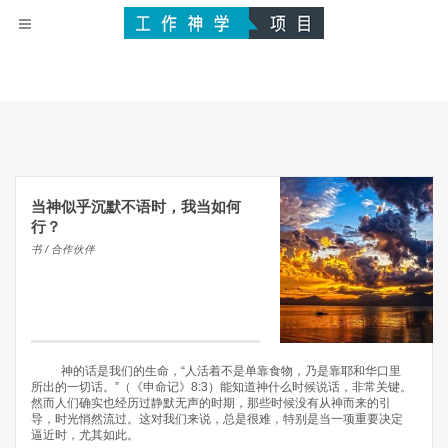
当神似乎沉默不语时，我当如何
行？
书 / 合作伙伴
神的话是我们的生命，“人活着不是单靠食物，乃是靠耶和华口里
所出的一切话。”（《申命记》8:3）能知道神什么时候说话，非常关键。
然而人们确实也经历过静默无声的时期，那些时候没有从神而来的引
导，时光悄然流过。这对我们来说，总是很难，特别是当一项重要决定
逼近时，尤其如此。