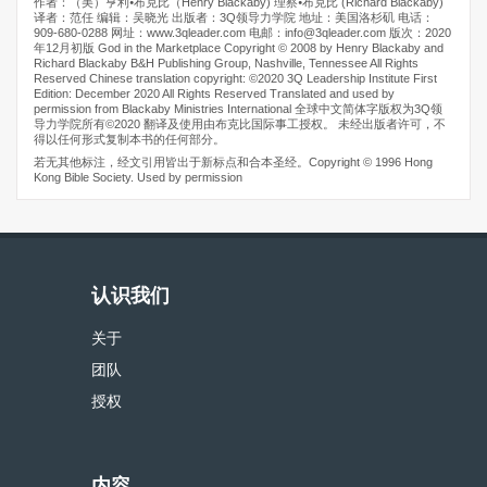
作者：（美）亨利⦁布克比（Henry Blackaby) 理察⦁布克比 (Richard Blackaby)
译者：范任 编辑：吴晓光 出版者：3Q领导力学院 地址：美国洛杉矶 电话：
909-680-0288 网址：www.3qleader.com 电邮：info@3qleader.com 版次：2020
年12月初版 God in the Marketplace Copyright © 2008 by Henry Blackaby and
Richard Blackaby B&H Publishing Group, Nashville, Tennessee All Rights
Reserved Chinese translation copyright: ©2020 3Q Leadership Institute First
Edition: December 2020 All Rights Reserved Translated and used by
permission from Blackaby Ministries International 全球中文简体字版权为3Q领
导力学院所有©2020 翻译及使用由布克比国际事工授权。 未经出版者许可，不
得以任何形式复制本书的任何部分。
若无其他标注，经文引用皆出于新标点和合本圣经。Copyright © 1996 Hong
Kong Bible Society. Used by permission
认识我们
关于
团队
授权
内容