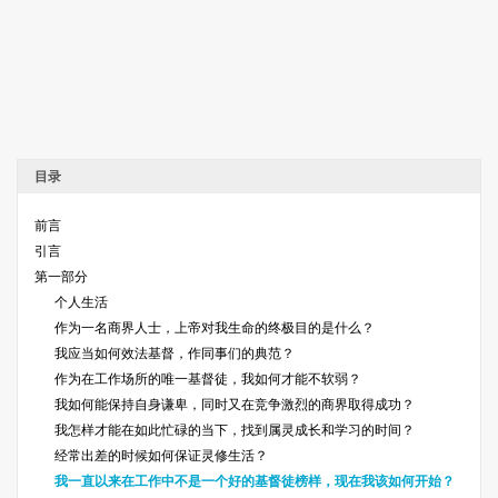
目录
前言
引言
第一部分
个人生活
作为一名商界人士，上帝对我生命的终极目的是什么？
我应当如何效法基督，作同事们的典范？
作为在工作场所的唯一基督徒，我如何才能不软弱？
我如何能保持自身谦卑，同时又在竞争激烈的商界取得成功？
我怎样才能在如此忙碌的当下，找到属灵成长和学习的时间？
经常出差的时候如何保证灵修生活？
我一直以来在工作中不是一个好的基督徒榜样，现在我该如何开始？