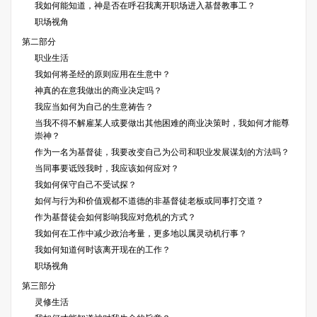
我如何能知道，神是否在呼召我离开职场进入基督教事工？
职场视角
第二部分
职业生活
我如何将圣经的原则应用在生意中？
神真的在意我做出的商业决定吗？
我应当如何为自己的生意祷告？
当我不得不解雇某人或要做出其他困难的商业决策时，我如何才能尊
崇神？
作为一名为基督徒，我要改变自己为公司和职业发展谋划的方法吗？
当同事要诋毁我时，我应该如何应对？
我如何保守自己不受试探？
如何与行为和价值观都不道德的非基督徒老板或同事打交道？
作为基督徒会如何影响我应对危机的方式？
我如何在工作中减少政治考量，更多地以属灵动机行事？
我如何知道何时该离开现在的工作？
职场视角
第三部分
灵修生活