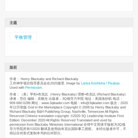
主题
平衡管理
版权
作者： Henry Blackaby and Richard Blackaby
工作神学项目指导委员会在2020接受. Image by
Larisa Koshkina / Pixabay
.
Used with
Permission
.
作者：（美）亨利⦁布克比（Henry Blackaby) 理察⦁布克比 (Richard Blackaby)
译者：范任 编辑：吴晓光 出版者：3Q领导力学院 地址：美国洛杉矶 电话：
909-680-0288 网址：www.3qleader.com 电邮：info@3qleader.com 版次：2020
年12月初版 God in the Marketplace Copyright © 2008 by Henry Blackaby and
Richard Blackaby B&H Publishing Group, Nashville, Tennessee All Rights
Reserved Chinese translation copyright: ©2020 3Q Leadership Institute First
Edition: December 2020 All Rights Reserved Translated and used by
permission from Blackaby Ministries International 全球中文简体字版权为3Q领
导力学院所有©2020 翻译及使用由布克比国际事工授权。 未经出版者许可，不
得以任何形式复制本书的任何部分。