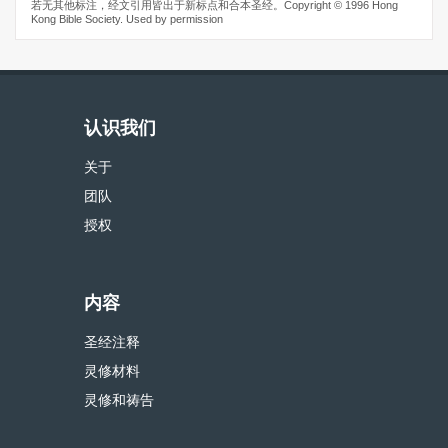
若无其他标注，经文引用皆出于新标点和合本圣经。Copyright © 1996 Hong
Kong Bible Society. Used by permission
认识我们
关于
团队
授权
内容
圣经注释
灵修材料
灵修和祷告