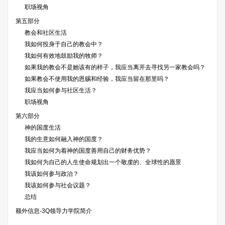
职场视角
第五部分
教会和社区生活
我如何投身于自己的教会中？
我如何有效地鼓励我的牧师？
如果我的教会不是她该有的样子，我应当离开去寻找另一家教会吗？
如果教会不使用我的恩赐和经验，我应当留在那里吗？
我应当如何参与社区生活？
职场视角
第六部分
神的国度生活
我的生意如何融入神的国度？
我应当如何为着神的国度善用自己的财务优势？
我如何为自己的人生使命规划出一个敬虔的、全球性的愿景
我该如何参与政治？
我该如何参与社会议题？
总结
额外信息-3Q领导力学院简介