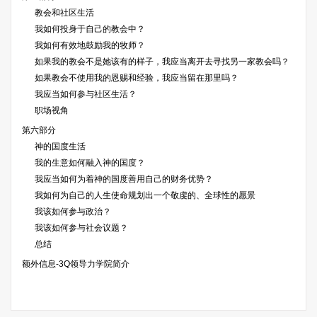
教会和社区生活
我如何投身于自己的教会中？
我如何有效地鼓励我的牧师？
如果我的教会不是她该有的样子，我应当离开去寻找另一家教会吗？
如果教会不使用我的恩赐和经验，我应当留在那里吗？
我应当如何参与社区生活？
职场视角
第六部分
神的国度生活
我的生意如何融入神的国度？
我应当如何为着神的国度善用自己的财务优势？
我如何为自己的人生使命规划出一个敬虔的、全球性的愿景
我该如何参与政治？
我该如何参与社会议题？
总结
额外信息-3Q领导力学院简介