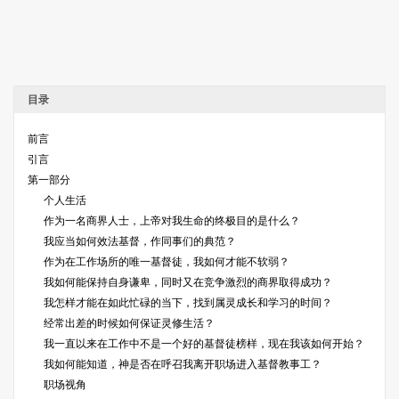
目录
前言
引言
第一部分
个人生活
作为一名商界人士，上帝对我生命的终极目的是什么？
我应当如何效法基督，作同事们的典范？
作为在工作场所的唯一基督徒，我如何才能不软弱？
我如何能保持自身谦卑，同时又在竞争激烈的商界取得成功？
我怎样才能在如此忙碌的当下，找到属灵成长和学习的时间？
经常出差的时候如何保证灵修生活？
我一直以来在工作中不是一个好的基督徒榜样，现在我该如何开始？
我如何能知道，神是否在呼召我离开职场进入基督教事工？
职场视角