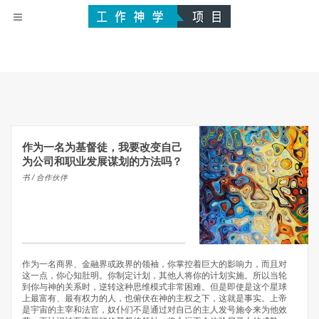
作为一名为基督徒，我要改变自己
为公司和职业发展谋划的方法吗？
书 / 合作伙伴
作为一名商界、金融界或政界的领袖，你掌控着巨大的影响力，而且对
这一点，你心知肚明。你制定计划，其他人将你的计划实施。所以当轮
到你与神的关系时，逆转这种思维模式非常困难。但是即使是这个星球
上最富有、最有权力的人，也俯伏在神的主权之下，这就是事实。上帝
是宇宙的主宰和法官，奴仆们不是通过对自己的主人发号施令来为他效