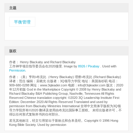
主题
平衡管理
版权
作者： Henry Blackaby and Richard Blackaby
工作神学项目指导委员会在2020接受. Image by
8926 / Pixabay
. Used with
Permission
.
作者：（美）亨利⦁布克比（Henry Blackaby) 理察⦁布克比 (Richard Blackaby)
译者：范任 编辑：吴晓光 出版者：3Q领导力学院 地址：美国洛杉矶 电话：
909-680-0288 网址：www.3qleader.com 电邮：info@3qleader.com 版次：2020
年12月初版 God in the Marketplace Copyright © 2008 by Henry Blackaby and
Richard Blackaby B&H Publishing Group, Nashville, Tennessee All Rights
Reserved Chinese translation copyright: ©2020 3Q Leadership Institute First
Edition: December 2020 All Rights Reserved Translated and used by
permission from Blackaby Ministries International 全球中文简体字版权为3Q领
导力学院所有©2020 翻译及使用由布克比国际事工授权。 未经出版者许可，不
得以任何形式复制本书的任何部分。
若无其他标注，经文引用皆出于新标点和合本圣经。Copyright © 1996 Hong
Kong Bible Society. Used by permission