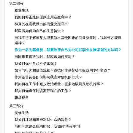
第二部分
职业生活
我如何将圣经的原则应用在生意中？
神真的在意我做出的商业决定吗？
我应当如何为自己的生意祷告？
当我不得不解雇某人或要做出其他困难的商业决策时，我如何才能尊
崇神？
作为一名为基督徒，我要改变自己为公司和职业发展谋划的方法吗？
当同事要诋毁我时，我应该如何应对？
我如何保守自己不受试探？
如何与行为和价值观都不道德的非基督徒老板或同事打交道？
作为基督徒会如何影响我应对危机的方式？
我如何在工作中减少政治考量，更多地以属灵动机行事？
我如何知道何时该离开现在的工作？
职场视角
第三部分
灵修生活
我如何才能知道神对我生命的旨意？
当时间就是金钱的时候，我如何“等候主”？