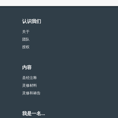
认识我们
关于
团队
授权
内容
圣经注释
灵修材料
灵修和祷告
我是一名...