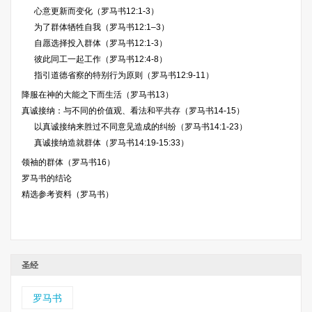
心意更新而变化（罗马书12:1-3）
为了群体牺牲自我（罗马书12:1–3）
自愿选择投入群体（罗马书12:1-3）
彼此同工一起工作（罗马书12:4-8）
指引道德省察的特别行为原则（罗马书12:9-11）
降服在神的大能之下而生活（罗马书13）
真诚接纳：与不同的价值观、看法和平共存（罗马书14-15）
以真诚接纳来胜过不同意见造成的纠纷（罗马书14:1-23）
真诚接纳造就群体（罗马书14:19-15:33）
领袖的群体（罗马书16）
罗马书的结论
精选参考资料（罗马书）
圣经
罗马书