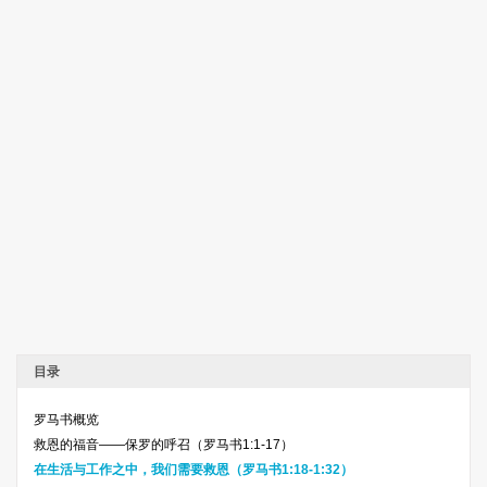
目录
罗马书概览
救恩的福音——保罗的呼召（罗马书1:1-17）
在生活与工作之中，我们需要救恩（罗马书1:18-1:32）