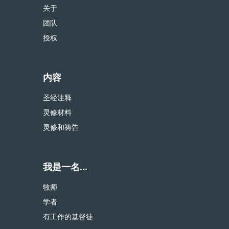
关于
团队
授权
内容
圣经注释
灵修材料
灵修和祷告
我是一名...
牧师
学者
有工作的基督徒