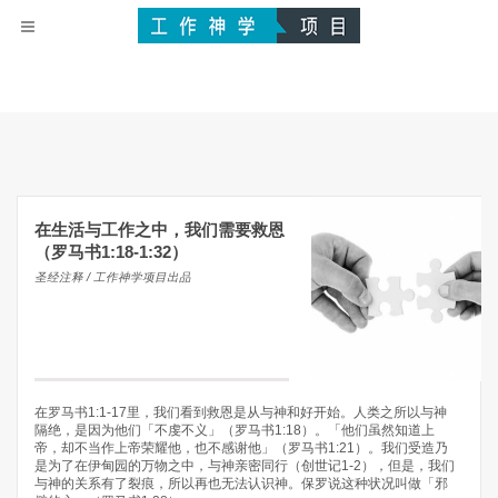
在生活与工作之中，我们需要救恩
（罗马书1:18-1:32）
圣经注释 / 工作神学项目出品
在罗马书1:1-17里，我们看到救恩是从与神和好开始。人类之所以与神
隔绝，是因为他们「不虔不义」（罗马书1:18）。「他们虽然知道上
帝，却不当作上帝荣耀他，也不感谢他」（罗马书1:21）。我们受造乃
是为了在伊甸园的万物之中，与神亲密同行（创世记1-2），但是，我们
与神的关系有了裂痕，所以再也无法认识神。保罗说这种状况叫做「邪