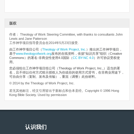
版权
作者： Theology of Work Steering Committee, with thanks to consultants John
Lewis and Jane Patterson
工作神学项目指导委员会在2014年5月23日接受.
由工作神学项目公司
（
Theology of Work Project, Inc.
）推出的工作神学项目，
基于
www.theologyofwork.org
发布的在线资料，依据“知识共享”组织（Creative
Commons）的署名-非商业性使用4.0国际（
CC BY-NC 4.0
）许可协议受权使
用。
您必须给出工作神学项目组公司（Theology of Work Project, Inc.,）适当的署
名，且不得以任何方式暗示授权人为你或你的使用方式背书，在非商业用途下，
可自由分享（复制、发布及传输），重混（调整）此份材料。
© 2014 by the Theology of Work Project, Inc.
若无其他标注，经文引用皆出于新标点和合本圣经。Copyright © 1996 Hong
Kong Bible Society. Used by permission
认识我们