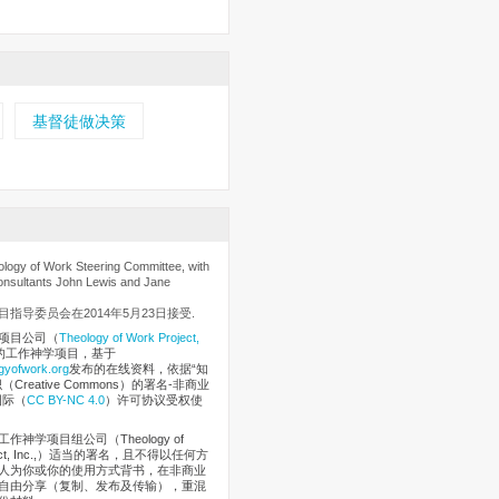
基督徒做决策
gy of Work Steering Committee, with
onsultants John Lewis and Jane
指导委员会在2014年5月23日接受.
项目公司
（
Theology of Work Project,
的工作神学项目，基于
gyofwork.org
发布的在线资料，依据“知
Creative Commons）的署名-非商业
国际（
CC BY-NC 4.0
）许可协议受权使
作神学项目组公司（Theology of
oject, Inc.,）适当的署名，且不得以任何方
人为你或你的使用方式背书，在非商业
自由分享（复制、发布及传输），重混