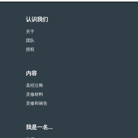
认识我们
关于
团队
授权
内容
圣经注释
灵修材料
灵修和祷告
我是一名...