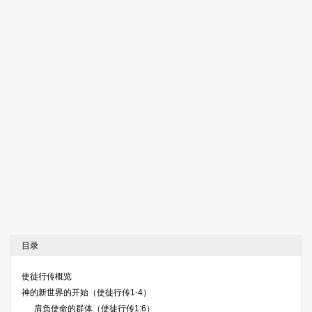
目录
使徒行传概览
神的新世界的开始（使徒行传1-4）
肩负使命的群体（使徒行传1:6）