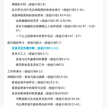
神国的天职（使徒行传1:8）
在日常生活中见证神国度的有使命身分（使徒行传2:1-41）
实践神国原则的使命群体（使徒行传2:42-4:32）
全然慷慨的经济学（使徒行传2:45; 4:34-35）
圣灵大能赐给全然慷慨之人各样资源（使徒行传2:42-47；4:32-
37）
一个公义的群体向世界作见证（使徒行传2:47；6:7）
国与国的争斗：群体与权力（使徒行传5-7）
亚拿尼亚和撒非喇（使徒行传5:1-11）
圣灵与工人（使徒行传6:1-7）
圣道与日常服事同样重要（使徒行传6:2-4）
领导群体是圣灵的工作（使徒行传6:3）
工作和身分（使徒行传8-12）
神国的冲突：群体与政治掮客（使徒行传13-19）
群体处境中的呼召（使徒行传13:1-3）
基督徒群体中的领导与决策（使徒行传15）
圣灵的群体面对权势威逼（使徒行传16与19）
与释放腓立比女奴有关的冲突（使徒行传16:16-24）
与以弗所地方败坏商业的冲突（使徒行传19:21-41）