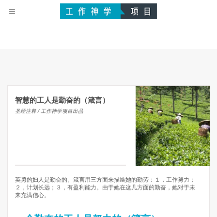
智慧的工人是勤奋的（箴言）
圣经注释 / 工作神学项目出品
英勇的妇人是勤奋的。箴言用三方面来描绘她的勤劳：１，工作努力；
２，计划长远；３，有盈利能力。由于她在这几方面的勤奋，她对于未
来充满信心。