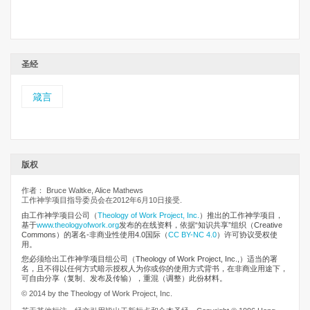
圣经
箴言
版权
作者： Bruce Waltke, Alice Mathews
工作神学项目指导委员会在2012年6月10日接受.
由工作神学项目公司
（
Theology of Work Project, Inc.
）推出的工作神学项目，
基于
www.theologyofwork.org
发布的在线资料，依据“知识共享”组织（Creative
Commons）的署名-非商业性使用4.0国际（
CC BY-NC 4.0
）许可协议受权使
用。
您必须给出工作神学项目组公司（Theology of Work Project, Inc.,）适当的署
名，且不得以任何方式暗示授权人为你或你的使用方式背书，在非商业用途下，
可自由分享（复制、发布及传输），重混（调整）此份材料。
© 2014 by the Theology of Work Project, Inc.