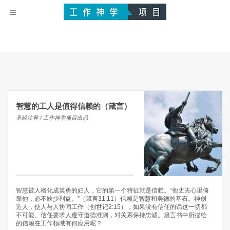
智慧的工人是值得信赖的（箴言）
圣经注释 / 工作神学项目出品
智慧被人格化成英勇的妇人，它的第一个特征就是信赖。“他丈夫心里倚
靠他，必不缺少利益。”（箴言31:11）信赖是智慧和美德的基石。神创
造人，使人与人协同工作（创世记2:15），如果没有信任的话这一切都
不可能。信任要求人遵守道德准则，对关系保持忠诚。箴言书中所描绘
的信赖在工作领域有何应用呢？