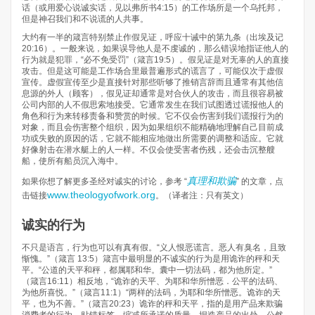
话（或用爱心说诚实话，见以弗所书4:15）的工作场所是一个乌托邦，
但是神召我们和不说谎的人共事。
大约有一半的箴言特别禁止作假见证，呼应十诫中的第九条（出埃及记
20:16）。一般来说，如果误导他人是不虔诚的，那么错误地指证他人的
行为就是犯罪，“必不免受罚”（箴言19:5）。假见证是对无辜的人的直接
攻击。但是这可能是工作场合里最普遍形式的谎言了，可能仅次于虚假
宣传。虚假宣传至少是直接针对那些听够了推销言辞而且通常有其他信
息源的外人（顾客），假见证却通常是对合伙人的攻击，而且很容易被
公司内部的人不假思索地接受。它通常发生在我们试图透过谎报他人的
角色和行为来转移责备和赞赏的时候。它不仅会伤害到我们谎报行为的
对象，而且会伤害整个组织，因为如果组织不能精确地理解自己目前成
功或失败的原因的话，它就不能相应地做出所需要的调整和适应。它就
好像射击在潜水艇上的人一样。不仅会使受害者伤残，还会击沉整艘
船，使所有船员沉入海中。
真理和欺骗
如果你想了解更多圣经对诚实的讨论，参考 “
” 的文章，点
www.theologyofwork.org
击链接
。（译者注：只有英文）
诚实的行为
不只是语言，行为也可以有真有假。“义人恨恶谎言。恶人有臭名，且致
惭愧。”（箴言 13:5）箴言中最明显的不诚实的行为是用诡诈的秤和天
平。“公道的天平和秤，都属耶和华。囊中一切法码，都为他所定。”
（箴言16:11）相反地，“诡诈的天平、为耶和华所憎恶．公平的法码、
为他所喜悦。”（箴言11:1）“两样的法码，为耶和华所憎恶。诡诈的天
平，也为不善。”（箴言20:23）诡诈的秤和天平，指的是用产品来欺骗