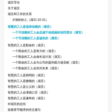
箴言导论
关于箴言
箴言和工作的关系
才德的妇人（箴31:10-31）
智慧的工人是值得信赖的（箴言）
一个可信赖的工人会忠诚于他或她的信托责任（箴言）
一个可信赖的工人是诚实的（箴言）
智慧的工人是勤奋的（箴言）
一个勤奋的工人是努力的（箴言）
一个勤奋的工人会做长远计划（箴言）
一个勤奋的工人会为公司的盈利能力做贡献（箴言）
一个勤奋的工人会笑对未来（箴言）
智慧的工人是精明的（箴言）
智慧的工人是慷慨的（箴言）
智慧的工人是公义的（箴言）
智慧的工人会谨慎口舌（箴言）
智慧的工人是谦卑的（箴言）
对箴言的总结
按着章节顺序的经文索引