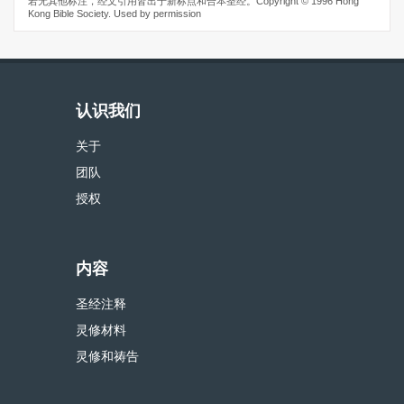
若无其他标注，经文引用皆出于新标点和合本圣经。Copyright © 1996 Hong
Kong Bible Society. Used by permission
认识我们
关于
团队
授权
内容
圣经注释
灵修材料
灵修和祷告