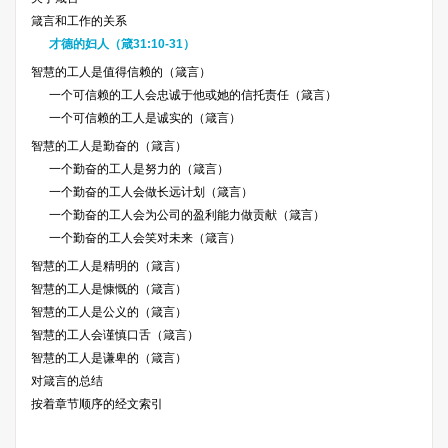
箴言和工作的关系
才德的妇人（箴31:10-31）
智慧的工人是值得信赖的（箴言）
一个可信赖的工人会忠诚于他或她的信托责任（箴言）
一个可信赖的工人是诚实的（箴言）
智慧的工人是勤奋的（箴言）
一个勤奋的工人是努力的（箴言）
一个勤奋的工人会做长远计划（箴言）
一个勤奋的工人会为公司的盈利能力做贡献（箴言）
一个勤奋的工人会笑对未来（箴言）
智慧的工人是精明的（箴言）
智慧的工人是慷慨的（箴言）
智慧的工人是公义的（箴言）
智慧的工人会谨慎口舌（箴言）
智慧的工人是谦卑的（箴言）
对箴言的总结
按着章节顺序的经文索引