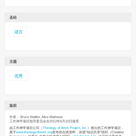
圣经
箴言
主题
优秀
版权
作者： Bruce Waltke, Alice Mathews
工作神学项目指导委员会在2012年6月10日接受.
由工作神学项目公司
（
Theology of Work Project, Inc.
）推出的工作神学项目，
基于
www.theologyofwork.org
发布的在线资料，依据“知识共享”组织（Creative