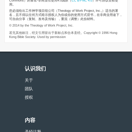
Commons）的署名-非商业性使用4.0国际（
CC BY-NC 4.0
）许可协议受权使
用。
您必须给出工作神学项目组公司（Theology of Work Project, Inc.,）适当的署
名，且不得以任何方式暗示授权人为你或你的使用方式背书，在非商业用途下，
可自由分享（复制、发布及传输），重混（调整）此份材料。
© 2014 by the Theology of Work Project, Inc.
若无其他标注，经文引用皆出于新标点和合本圣经。Copyright © 1996 Hong
Kong Bible Society. Used by permission
认识我们
关于
团队
授权
内容
圣经注释