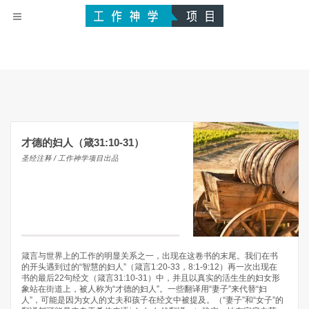
才德的妇人（箴31:10-31）
圣经注释 / 工作神学项目出品
箴言与世界上的工作的明显关系之一，出现在这卷书的末尾。我们在书
的开头遇到过的“智慧的妇人”（箴言1:20-33，8:1-9:12）再一次出现在
书的最后22句经文（箴言31:10-31）中，并且以真实的活生生的妇女形
象站在街道上，被人称为“才德的妇人”。一些翻译用“妻子”来代替“妇
人”，可能是因为女人的丈夫和孩子在经文中被提及。（“妻子”和“女子”的