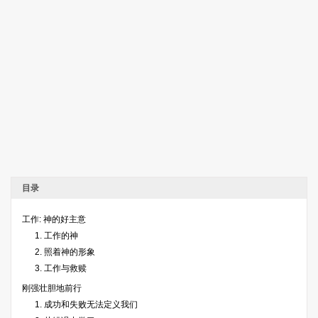
目录
工作: 神的好主意
1. 工作的神
2. 照着神的形象
3. 工作与救赎
刚强壮胆地前行
1. 成功和失败无法定义我们