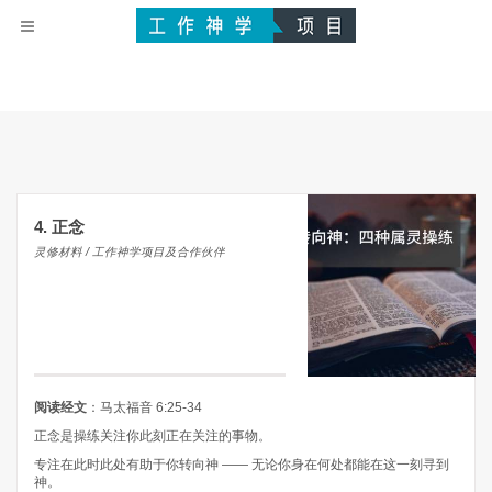
4. 正念
灵修材料 / 工作神学项目及合作伙伴
阅读经文
：马太福音 6:25-34
正念是操练关注你此刻正在关注的事物。
专注在此时此处有助于你转向神 —— 无论你身在何处都能在这一刻寻到
神。