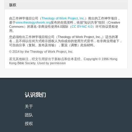
版权
由工作神学项目公司
（
Theology of Work Project, Inc.
）推出的工作神学项目，
基于
www.theologyofwork.org
发布的在线资料，依据“知识共享”组织（Creative
Commons）的署名-非商业性使用4.0国际（
CC BY-NC 4.0
）许可协议受权使
用。
您必须给出工作神学项目组公司（Theology of Work Project, Inc.,）适当的署
名，且不得以任何方式暗示授权人为你或你的使用方式背书，在非商业用途下，
可自由分享（复制、发布及传输），重混（调整）此份材料。
© 2014 by the Theology of Work Project, Inc.
若无其他标注，经文引用皆出于新标点和合本圣经。Copyright © 1996 Hong
Kong Bible Society. Used by permission
认识我们
关于
团队
授权