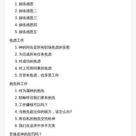
1. 操练感恩
2. 操练感恩二
3. 操练感恩三
4. 操练感恩四
5. 操练感恩五
焦虑工作
1. 神的同在是所有职场焦虑的安慰
2. 为完成所有任务焦虑
3. 对成功的焦虑
4. 对上司和同事的焦虑
5. 尽管有焦虑，也享受工作
抱负和工作
1. 何为属神的抱负
2. 耶稣呼召我们要有抱负
3. 工作赚钱可以吗？
4. 当抱负超过你的能力，该怎么办?
5. 将自私的抱负交托给神
6. 我们在追求中并不完美
苦难是神的惩罚吗？