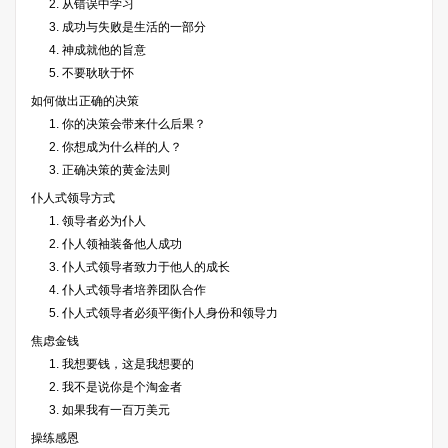
2. 从错误中学习
3. 成功与失败是生活的一部分
4. 神成就他的旨意
5. 不要耿耿于怀
如何做出正确的决策
1. 你的决策会带来什么后果？
2. 你想成为什么样的人？
3. 正确决策的黄金法则
仆人式领导方式
1. 领导者必为仆人
2. 仆人领袖装备他人成功
3. 仆人式领导者致力于他人的成长
4. 仆人式领导者培养团队合作
5. 仆人式领导者必须平衡仆人身份和领导力
焦虑金钱
1. 我想要钱，这是我想要的
2. 我不是说你是个淘金者
3. 如果我有一百万美元
操练感恩