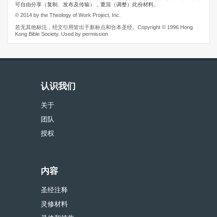
可自由分享（复制、发布及传输），重混（调整）此份材料。
© 2014 by the Theology of Work Project, Inc.
若无其他标注，经文引用皆出于新标点和合本圣经。Copyright © 1996 Hong
Kong Bible Society. Used by permission
认识我们
关于
团队
授权
内容
圣经注释
灵修材料