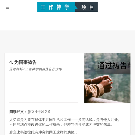
4. 为同事祷告
灵修材料 / 工作神学项目及合作伙伴
阅读经文
：腓立比书4:2-9
人受造是为要在群体中共同生活和工作——换句话说，是与他人共处。
不同的观点能改进你的工作成果，但差异也可能成为冲突的来源。
腓立比书给彼此有冲突的同工这样的劝勉：