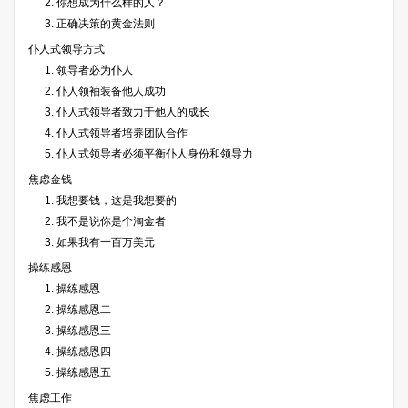
2. 你想成为什么样的人？
3. 正确决策的黄金法则
仆人式领导方式
1. 领导者必为仆人
2. 仆人领袖装备他人成功
3. 仆人式领导者致力于他人的成长
4. 仆人式领导者培养团队合作
5. 仆人式领导者必须平衡仆人身份和领导力
焦虑金钱
1. 我想要钱，这是我想要的
2. 我不是说你是个淘金者
3. 如果我有一百万美元
操练感恩
1. 操练感恩
2. 操练感恩二
3. 操练感恩三
4. 操练感恩四
5. 操练感恩五
焦虑工作