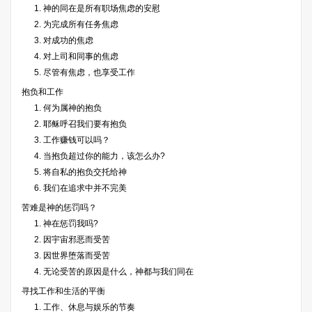
1. 神的同在是所有职场焦虑的安慰
2. 为完成所有任务焦虑
3. 对成功的焦虑
4. 对上司和同事的焦虑
5. 尽管有焦虑，也享受工作
抱负和工作
1. 何为属神的抱负
2. 耶稣呼召我们要有抱负
3. 工作赚钱可以吗？
4. 当抱负超过你的能力，该怎么办?
5. 将自私的抱负交托给神
6. 我们在追求中并不完美
苦难是神的惩罚吗？
1. 神在惩罚我吗?
2. 因宇宙邪恶而受苦
3. 因世界堕落而受苦
4. 无论受苦的原因是什么，神都与我们同在
寻找工作和生活的平衡
1. 工作、休息与娱乐的节奏