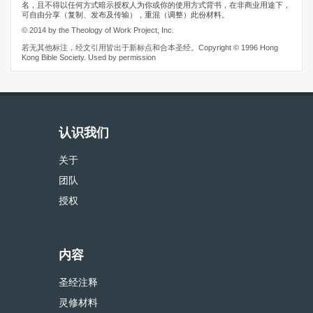
名，且不得以任何方式暗示授权人为你或你的使用方式背书，在非商业用途下，
可自由分享（复制、发布及传输），重混（调整）此份材料。
© 2014 by the Theology of Work Project, Inc.
若无其他标注，经文引用皆出于新标点和合本圣经。Copyright © 1996 Hong
Kong Bible Society. Used by permission
认识我们
关于
团队
授权
内容
圣经注释
灵修材料