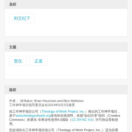
圣经
列王纪下
主题
责任
正直
版权
作者： Jill Baker, Brian Housman and Alice Mathews
工作神学项目指导委员会在2014年6月2日接受.
由工作神学项目公司
（
Theology of Work Project, Inc.
）推出的工作神学项目，
基于
www.theologyofwork.org
发布的在线资料，依据“知识共享”组织（Creative
Commons）的署名-非商业性使用4.0国际（
CC BY-NC 4.0
）许可协议受权使
用。
您必须给出工作神学项目组公司（Theology of Work Project, Inc.,）适当的署