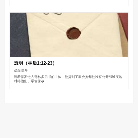
透明（林后1:12-23）
圣经注释
随着保罗进入哥林多后书的主体，他提到了教会抱怨他没有公开和诚实地
对待他们。尽管保�...