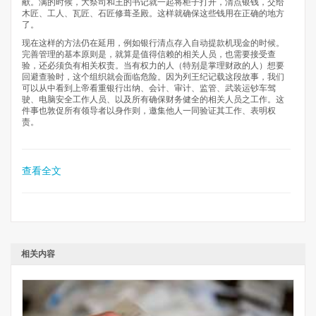
献。满的时候，大祭司和王的书记就一起将柜子打开，清点银钱，交给
木匠、工人、瓦匠、石匠修葺圣殿。这样就确保这些钱用在正确的地方
了。
现在这样的方法仍在延用，例如银行清点存入自动提款机现金的时候。
完善管理的基本原则是，就算是值得信赖的相关人员，也需要接受查
验，还必须负有相关权责。当有权力的人（特别是掌理财政的人）想要
回避查验时，这个组织就会面临危险。因为列王纪记载这段故事，我们
可以从中看到上帝看重银行出纳、会计、审计、监管、武装运钞车驾
驶、电脑安全工作人员、以及所有确保财务健全的相关人员之工作。这
件事也敦促所有领导者以身作则，邀集他人一同验证其工作、表明权
责。
查看全文
相关内容