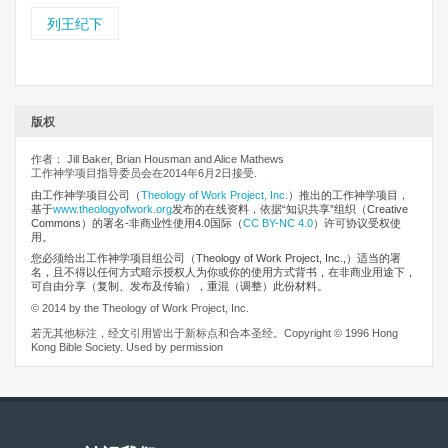
列王纪下
版权
作者： Jill Baker, Brian Housman and Alice Mathews
工作神学项目指导委员会在2014年6月2日接受.
由工作神学项目公司
（
Theology of Work Project, Inc.
）推出的工作神学项目，
基于
www.theologyofwork.org
发布的在线资料，依据“知识共享”组织（Creative
Commons）的署名-非商业性使用4.0国际（
CC BY-NC 4.0
）许可协议受权使
用。
您必须给出工作神学项目组公司（Theology of Work Project, Inc.,）适当的署
名，且不得以任何方式暗示授权人为你或你的使用方式背书，在非商业用途下，
可自由分享（复制、发布及传输），重混（调整）此份材料。
© 2014 by the Theology of Work Project, Inc.
若无其他标注，经文引用皆出于新标点和合本圣经。Copyright © 1996 Hong
Kong Bible Society. Used by permission