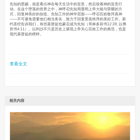
先知的恩赐，就是看出神在每天生活中的旨意，然后按着神的旨意行
动。在这个堕落的世界之中，神呼召先知用显明上帝大能与荣耀的方
式，回复神美好的创造。先知工作的神学层面——呼召百姓敬拜真神
——不可避免需要他们相当务实，致力于回复受造秩序的美好工作。新
约圣经告诉我们，有些基督徒也蒙召成为先知（哥林多前书12:28; 以弗
所书4:11）。以利沙不只是历史上展现上帝关心百姓工作的典范，也是
现代基督徒的榜样。
查看全文
相关内容