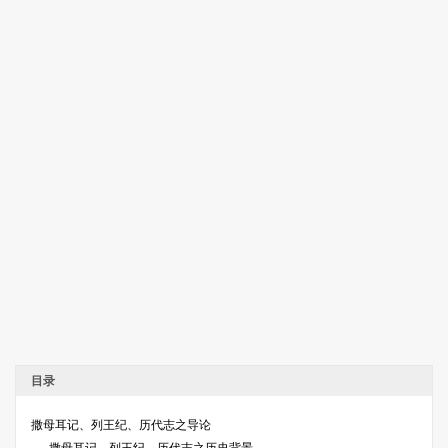
目录
撒母耳记、列王纪、历代志之导论