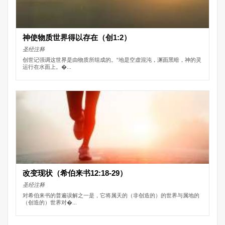
神使物质世界得以存在（创1:2）
圣经注释
创世记强调这世界是由物质所组成的。“地是空虚混沌，渊面黑暗，神的灵
运行在水面上。�...
改变现状（希伯来书12:18-29）
圣经注释
对希伯来书的普遍误解之一是，它将属天的（非创造的）的世界与属地的
（创造的）世界对�...