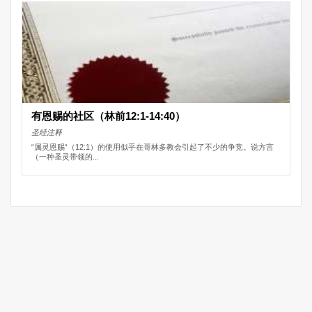
有恩赐的社区（林前12:1-14:40）
圣经注释
“属灵恩赐“（12:1）的使用似乎在哥林多教会引起了不少的争竞。说方言
（一种圣灵带领的...