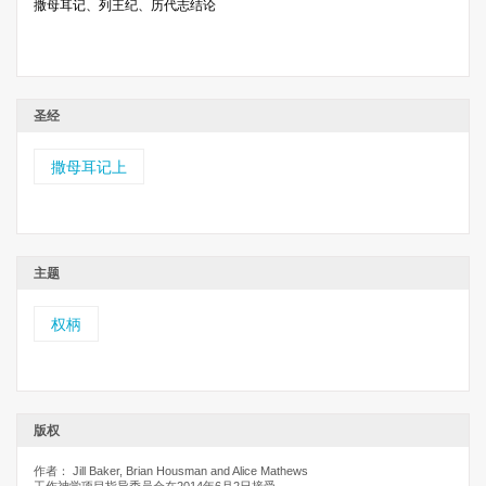
撒母耳记、列王纪、历代志结论
圣经
撒母耳记上
主题
权柄
版权
作者： Jill Baker, Brian Housman and Alice Mathews