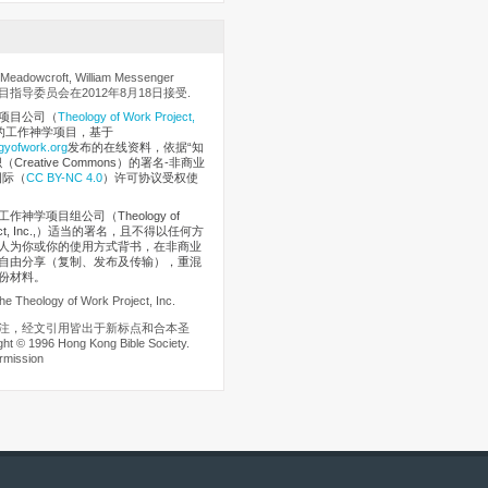
eadowcroft, William Messenger
指导委员会在2012年8月18日接受.
项目公司
（
Theology of Work Project,
的工作神学项目，基于
gyofwork.org
发布的在线资料，依据“知
Creative Commons）的署名-非商业
国际（
CC BY-NC 4.0
）许可协议受权使
作神学项目组公司（Theology of
oject, Inc.,）适当的署名，且不得以任何方
人为你或你的使用方式背书，在非商业
自由分享（复制、发布及传输），重混
份材料。
he Theology of Work Project, Inc.
注，经文引用皆出于新标点和合本圣
t © 1996 Hong Kong Bible Society.
rmission