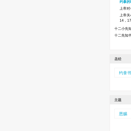
约拿的
上帝对各
上帝关
14，17
十二小先
十二先知
圣经
约拿
主题
恩赐