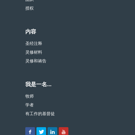
授权
内容
圣经注释
灵修材料
灵修和祷告
我是一名...
牧师
学者
有工作的基督徒