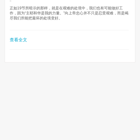
正如19节所暗示的那样，就是在艰难的处境中，我们也有可能做好工
作，因为“主耶和华是我的力量。”向上帝忠心并不只是忍受艰难，而是竭
尽我们所能把最坏的处境变好。
查看全文