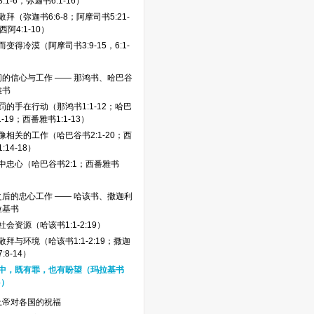
:1-6，弥迦书6:1-16）
拜（弥迦书6:6-8；阿摩司书5:21-
西阿4:1-10）
变得冷漠（阿摩司书3:9-15，6:1-
的信心与工作 —— 那鸿书、哈巴谷
雅书
罚的手在行动（那鸿书1:1-12；哈巴
1-19；西番雅书1:1-13）
像相关的工作（哈巴谷书2:1-20；西
:14-18）
中忠心（哈巴谷书2:1；西番雅书
）
后的忠心工作 —— 哈该书、撒迦利
拉基书
会资源（哈该书1:1-2:19）
拜与环境（哈该书1:1-2:19；撒迦
:8-14）
中，既有罪，也有盼望（玛拉基书
6）
上帝对各国的祝福