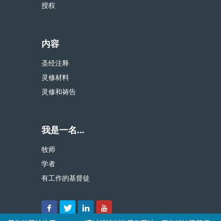
授权
内容
圣经注释
灵修材料
灵修和祷告
我是一名...
牧师
学者
有工作的基督徒