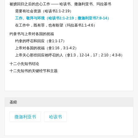
被掳回归之后的忠心工作 —— 哈该书、撒迦利亚书、玛拉基书
需要有社会资源（哈该书1:1-2:19）
工作、敬拜与环境（哈该书1:1-2:19；撒迦利亚书7:8-14）
在工作中，既有罪，也有盼望（玛拉基书1:1-4:6）
约拿书与上帝对各国的祝福
约拿的呼召和回应（拿1:1-17）
上帝对各国的祝福（拿1:16，3:1-4:2）
上帝关心那些回应祂呼召的人（拿1:3，12-14，17；2:10；4:3-8）
十二小先知书结论
十二先知书的关键经节和主题
圣经
撒迦利亚书
哈该书