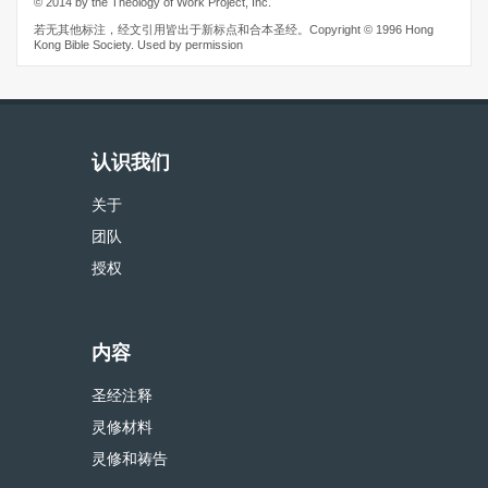
© 2014 by the Theology of Work Project, Inc.
若无其他标注，经文引用皆出于新标点和合本圣经。Copyright © 1996 Hong
Kong Bible Society. Used by permission
认识我们
关于
团队
授权
内容
圣经注释
灵修材料
灵修和祷告