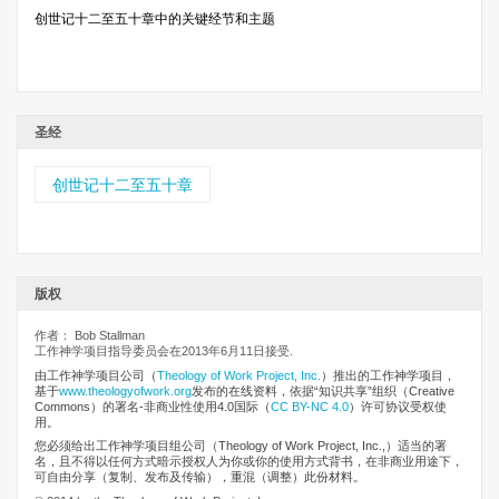
创世记十二至五十章中的关键经节和主题
圣经
创世记十二至五十章
版权
作者： Bob Stallman
工作神学项目指导委员会在2013年6月11日接受.
由工作神学项目公司
（
Theology of Work Project, Inc.
）推出的工作神学项目，
基于
www.theologyofwork.org
发布的在线资料，依据“知识共享”组织（Creative
Commons）的署名-非商业性使用4.0国际（
CC BY-NC 4.0
）许可协议受权使
用。
您必须给出工作神学项目组公司（Theology of Work Project, Inc.,）适当的署
名，且不得以任何方式暗示授权人为你或你的使用方式背书，在非商业用途下，
可自由分享（复制、发布及传输），重混（调整）此份材料。