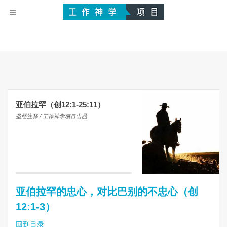
亚伯拉罕（创12:1-25:11）
圣经注释 / 工作神学项目出品
亚伯拉罕的忠心，对比巴别的不忠心（创
12:1-3）
回到目录