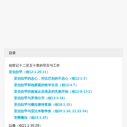
目录
创世记十二至五十章的导言与工作
亚伯拉罕（创12:1-25:11）
亚伯拉罕的忠心，对比巴别的不忠心（创12:1-3）
亚伯拉罕和他家庭的牧羊生活（创12:4-7）
亚伯拉罕的旅途从在埃及的失败开始（创12:8-13:2）
亚伯拉罕与罗得分开（创13:3-18）
亚伯拉罕与撒拉接待客旅（创18:1-15）
亚伯拉罕与亚比米勒争执（创20:1-16; 21:22-34）
安葬撒拉（创23:1-20）
以撒（创21:1-35:29）