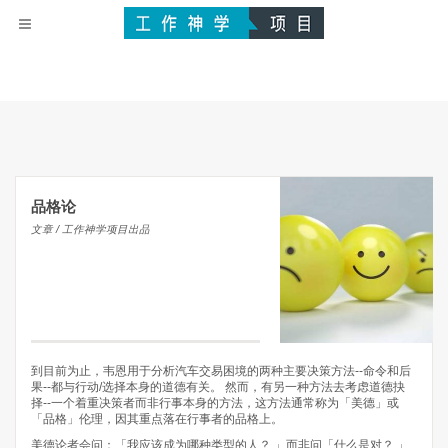
品格论
文章 / 工作神学项目出品
到目前为止，韦恩用于分析汽车交易困境的两种主要决策方法--命令和后
果--都与行动/选择本身的道德有关。 然而，有另一种方法去考虑道德抉
择--一个着重决策者而非行事本身的方法，这方法通常称为「美德」或
「品格」伦理，因其重点落在行事者的品格上。
美德论者会问：「我应该成为哪种类型的人？ 」而非问「什么是对？ 」