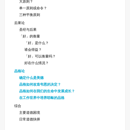
大原则？
单一原则或命令？
三种平衡原则
后果论
圣经与后果
「好」的衡量
「好」是什么？
谁会得益？
「好」可以衡量吗？
好在什么情况？
品格论
确定什么是美德
品格如何改造韦恩的决定？
品格如何在我们的生命中发展成长？
在工作世界中培养耶稣的品格
综合
主要道德困境
日常道德抉择