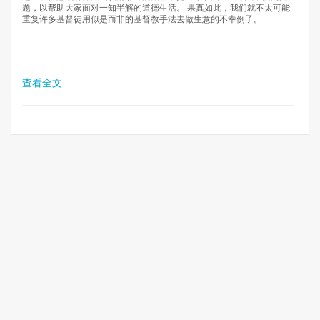
题，以帮助大家面对一知半解的道德生活。 果真如此，我们就不太可能
重复许多基督徒用似是而非的基督教手法去做生意的不幸例子。
查看全文