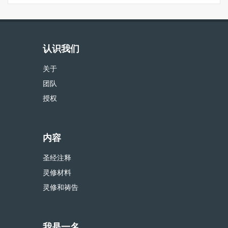
认识我们
关于
团队
授权
内容
圣经注释
灵修材料
灵修和祷告
我是一名...