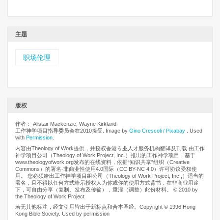
主题
职场伦理
版权
作者： Alistair Mackenzie, Wayne Kirkland
工作神学项目指导委员会在2010接受. Image by
Gino Crescoli / Pixabay
. Used
with
Permission
.
内容由Theology of Work提供，并授权香港专业人才服务机构翻译及刊载 由工作
神学项目公司（Theology of Work Project, Inc.）推出的工作神学项目，基于
www.theologyofwork.org发布的在线资料，依据“知识共享”组织（Creative
Commons）的署名-非商业性使用4.0国际（CC BY-NC 4.0）许可协议受权使
用。 您必须给出工作神学项目组公司（Theology of Work Project, Inc.,）适当的
署名，且不得以任何方式暗示授权人为你或你的使用方式背书，在非商业用途
下，可自由分享（复制、发布及传输），重混（调整）此份材料。 © 2010 by
the Theology of Work Project
若无其他标注，经文引用皆出于新标点和合本圣经。Copyright © 1996 Hong
Kong Bible Society. Used by permission