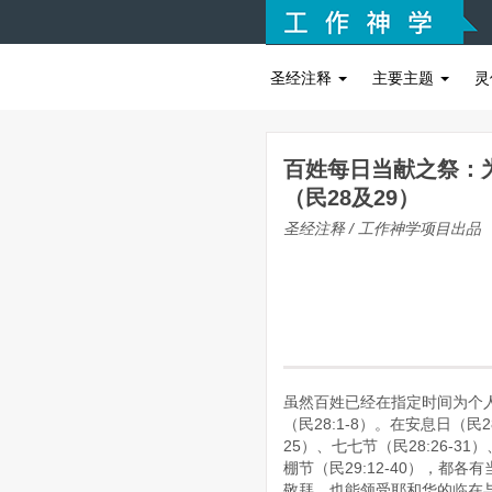
圣经注释
主要主题
灵
百姓每日当献之祭：
（民28及29）
圣经注释 / 工作神学项目出品
虽然百姓已经在指定时间为个
（民28:1-8）。在安息日（民28
25）、七七节（民28:26-31
棚节（民29:12-40），都
敬拜，也能领受耶和华的临在