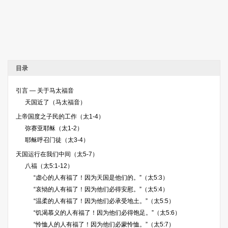
目录
引言 — 关于马太福音
天国近了（马太福音）
上帝国度之子民的工作（太1-4）
弥赛亚耶稣（太1-2）
耶稣呼召门徒（太3-4）
天国运行在我们中间（太5-7）
八福（太5:1-12）
“虚心的人有福了！因为天国是他们的。”（太5:3）
“哀恸的人有福了！因为他们必得安慰。”（太5:4）
“温柔的人有福了！因为他们必承受地土。”（太5:5）
“饥渴慕义的人有福了！因为他们必得饱足。”（太5:6）
“怜恤人的人有福了！因为他们必蒙怜恤。”（太5:7）