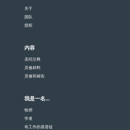
关于
团队
授权
内容
圣经注释
灵修材料
灵修和祷告
我是一名...
牧师
学者
有工作的基督徒