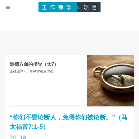
道德方面的指导（太7）
圣经注释 / 工作神学项目出品
“你们不要论断人，免得你们被论断。”（马
太福音7:1-5）
回到目录