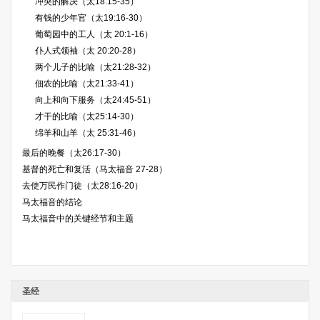
冲突的解决（太18:15-35）
有钱的少年官（太19:16-30）
葡萄园中的工人（太 20:1-16）
仆人式领袖（太 20:20-28）
两个儿子的比喻（太21:28-32）
佃农的比喻（太21:33-41）
向上和向下服务（太24:45-51）
才干的比喻（太25:14-30）
绵羊和山羊（太 25:31-46）
最后的晚餐（太26:17-30）
基督的死亡和复活（马太福音 27-28）
去使万民作门徒（太28:16-20）
马太福音的结论
马太福音中的关键经节和主题
圣经