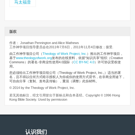
马太福音
版权
作者： Jonathan Pennington and Alice Mathews
工作神学项目指导委员会在2011年7月6日，2011年11月4日修改；接受.
由工作神学项目公司
（
Theology of Work Project, Inc.
）推出的工作神学项目，
基于
www.theologyofwork.org
发布的在线资料，依据“知识共享”组织（Creative
Commons）的署名-非商业性使用4.0国际（
CC BY-NC 4.0
）许可协议受权使
用。
您必须给出工作神学项目组公司（Theology of Work Project, Inc.,）适当的署
名，且不得以任何方式暗示授权人为你或你的使用方式背书，在非商业用途下，
可自由分享（复制、发布及传输），重混（调整）此份材料。
© 2014 by the Theology of Work Project, Inc.
若无其他标注，经文引用皆出于新标点和合本圣经。Copyright © 1996 Hong
Kong Bible Society. Used by permission
认识我们