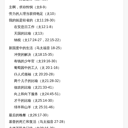
主啊，求祢怜悯（太8-9）
劳力的人理当获得饱足（太10）
我的轭是轻省的（太11:28-30）
在安息日工作（太12:1-8）
天国的比喻（太13）
纳税（太17:24-27，22:15-22）
新国度中的生活（马太福音 18-25）
冲突的解决（太18:15-35）
有钱的少年官（太19:16-30）
葡萄园中的工人（太 20:1-16）
仆人式领袖（太 20:20-28）
两个儿子的比喻（太21:28-32）
佃农的比喻（太21:33-41）
向上和向下服务（太24:45-51）
才干的比喻（太25:14-30）
绵羊和山羊（太 25:31-46）
最后的晚餐（太26:17-30）
基督的死亡和复活（马太福音 27-28）