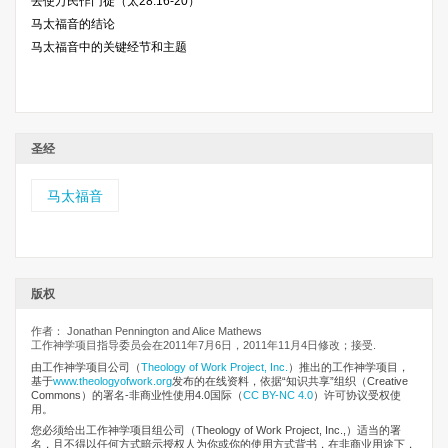
去使万民作门徒（太28:16-20）
马太福音的结论
马太福音中的关键经节和主题
圣经
马太福音
版权
作者： Jonathan Pennington and Alice Mathews
工作神学项目指导委员会在2011年7月6日，2011年11月4日修改；接受.
由工作神学项目公司
（
Theology of Work Project, Inc.
）推出的工作神学项目，
基于
www.theologyofwork.org
发布的在线资料，依据“知识共享”组织（Creative
Commons）的署名-非商业性使用4.0国际（
CC BY-NC 4.0
）许可协议受权使
用。
您必须给出工作神学项目组公司（Theology of Work Project, Inc.,）适当的署
名，且不得以任何方式暗示授权人为你或你的使用方式背书，在非商业用途下，