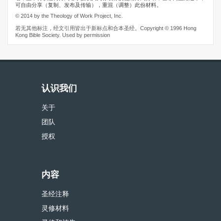
可自由分享（复制、发布及传输），重混（调整）此份材料。
© 2014 by the Theology of Work Project, Inc.
若无其他标注，经文引用皆出于新标点和合本圣经。Copyright © 1996 Hong
Kong Bible Society. Used by permission
认识我们
关于
团队
授权
内容
圣经注释
灵修材料