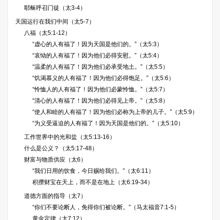
耶稣呼召门徒（太3-4）
天国运行在我们中间（太5-7）
八福（太5:1-12）
“虚心的人有福了！因为天国是他们的。”（太5:3）
“哀恸的人有福了！因为他们必得安慰。”（太5:4）
“温柔的人有福了！因为他们必承受地土。”（太5:5）
“饥渴慕义的人有福了！因为他们必得饱足。”（太5:6）
“怜恤人的人有福了！因为他们必蒙怜恤。”（太5:7）
“清心的人有福了！因为他们必得见上帝。”（太5:8）
“使人和睦的人有福了！因为他们必称为上帝的儿子。”（太5:9）
“为义受逼迫的人有福了！因为天国是他们的。”（太5:10）
工作世界中的光和盐（太5:13-16）
什么是公义？（太5:17-48）
财富与物质供应（太6）
“我们日用的饮食，今日赐给我们。”（太6:11）
积攒财宝在天上，而不是在地上（太6:19-34）
道德方面的指导（太7）
“你们不要论断人，免得你们被论断。”（马太福音7:1-5）
黄金定律（太7:12）