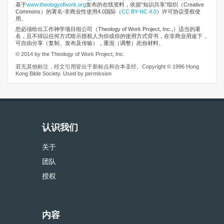
基于
www.theologyofwork.org
发布的在线资料，依据“知识共享”组织（Creative
Commons）的署名-非商业性使用4.0国际（
CC BY-NC 4.0
）许可协议受权使
用。
您必须给出工作神学项目组公司（Theology of Work Project, Inc.,）适当的署
名，且不得以任何方式暗示授权人为你或你的使用方式背书，在非商业用途下，
可自由分享（复制、发布及传输），重混（调整）此份材料。
© 2014 by the Theology of Work Project, Inc.
若无其他标注，经文引用皆出于新标点和合本圣经。Copyright © 1996 Hong
Kong Bible Society. Used by permission
认识我们
关于
团队
授权
内容