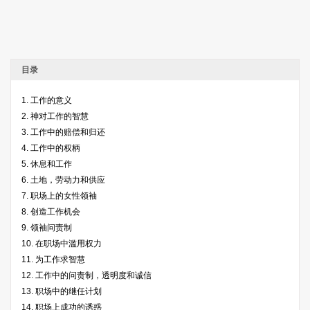
目录
1. 工作的意义
2. 神对工作的智慧
3. 工作中的赔偿和归还
4. 工作中的权柄
5. 休息和工作
6. 土地，劳动力和供应
7. 职场上的女性领袖
8. 创造工作机会
9. 领袖问责制
10. 在职场中滥用权力
11. 为工作求智慧
12. 工作中的问责制，透明度和诚信
13. 职场中的继任计划
14. 职场上成功的诱惑