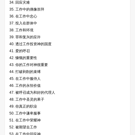
34. 回应灾难
35. 工作中的偶像崇拜
36. 在工作中忠心
37. 投入在群体中
38. 工作和环境
39. 罪和复兴的应许
40. 透过工作投资神的国度
41. 爱的呼召
42. 慷慨的重要性
43. 你的工作对神很重要
44. 打破剥削的束缚
45. 在工作中服侍人
46. 工作的永恒价值
47. 被呼召成为和好的代理人
48. 工作中圣灵的果子
49. 你真正的职业
50. 工作中谦卑服事
51. 在工作中荣耀神
52. 被期望去工作
53. 在工作中回应神