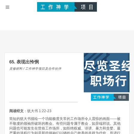
65. 表现出怜悯
灵修材料 / 工作神学项目及合作伙伴
阅读经文
：犹大书 1:22-23
简短的犹大书描绘一个功能极度失常的工作场所令人震惊的画面——被
不敬虔的领袖所破坏的教会。有些问题专属于教会，如异端邪说。其他
问题也可能发生在世俗工作场所，如拒绝权威、诽谤、暴力和贪婪。最
严重的滥权行为则是那些领袖们以牺牲自己牧养的羊群为代价，所进行