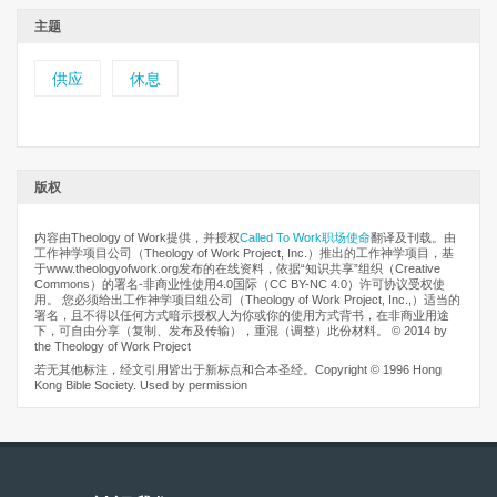
主题
供应
休息
版权
内容由Theology of Work提供，并授权
Called To Work职场使命
翻译及刊载。由
工作神学项目公司（Theology of Work Project, Inc.）推出的工作神学项目，基
于www.theologyofwork.org发布的在线资料，依据“知识共享”组织（Creative
Commons）的署名-非商业性使用4.0国际（CC BY-NC 4.0）许可协议受权使
用。 您必须给出工作神学项目组公司（Theology of Work Project, Inc.,）适当的
署名，且不得以任何方式暗示授权人为你或你的使用方式背书，在非商业用途
下，可自由分享（复制、发布及传输），重混（调整）此份材料。 © 2014 by
the Theology of Work Project
若无其他标注，经文引用皆出于新标点和合本圣经。Copyright © 1996 Hong
Kong Bible Society. Used by permission