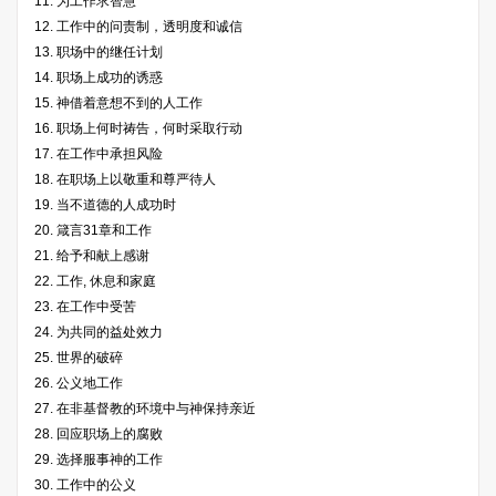
11. 为工作求智慧
12. 工作中的问责制，透明度和诚信
13. 职场中的继任计划
14. 职场上成功的诱惑
15. 神借着意想不到的人工作
16. 职场上何时祷告，何时采取行动
17. 在工作中承担风险
18. 在职场上以敬重和尊严待人
19. 当不道德的人成功时
20. 箴言31章和工作
21. 给予和献上感谢
22. 工作, 休息和家庭
23. 在工作中受苦
24. 为共同的益处效力
25. 世界的破碎
26. 公义地工作
27. 在非基督教的环境中与神保持亲近
28. 回应职场上的腐败
29. 选择服事神的工作
30. 工作中的公义