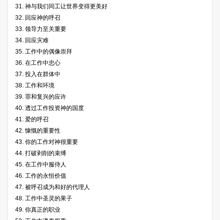
31. 神与我们同工让世界变得更美好
32. 回应神的呼召
33. 领导力至关重要
34. 回应灾难
35. 工作中的偶像崇拜
36. 在工作中忠心
37. 投入在群体中
38. 工作和环境
39. 罪和复兴的应许
40. 透过工作投资神的国度
41. 爱的呼召
42. 慷慨的重要性
43. 你的工作对神很重要
44. 打破剥削的束缚
45. 在工作中服侍人
46. 工作的永恒价值
47. 被呼召成为和好的代理人
48. 工作中圣灵的果子
49. 你真正的职业