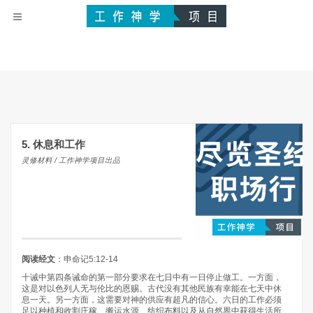
5. 休息和工作
灵修材料 / 工作神学项目出品
阅读经文
：申命记5:12-14
十诫中第四条诫命的第一部分要求在七日中有一日停止做工。一方面，
这是对以色列人无与伦比的恩赐。古代没有其他民族有幸能在七天中休
息一天。另一方面，这需要对神的供应有超凡的信心。六日的工作必须
足以种植和收割庄稼、搬运水源、纺织布料以及从自然界中获得生活所