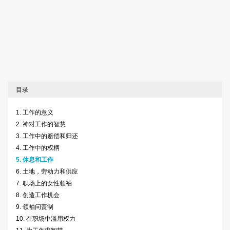
目录
1. 工作的意义
2. 神对工作的智慧
3. 工作中的赔偿和归还
4. 工作中的权柄
5. 休息和工作
6. 土地，劳动力和供应
7. 职场上的女性领袖
8. 创造工作机会
9. 领袖问责制
10. 在职场中滥用权力