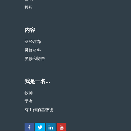
授权
内容
圣经注释
灵修材料
灵修和祷告
我是一名...
牧师
学者
有工作的基督徒