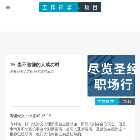
19. 当不道德的人成功时
灵修材料 / 工作神学项目出品
阅读经文
：诗篇49:16-19
有时候，我们认为义人理所应当生活顺遂，而恶人则会自取灭亡。但是
事情并不总是按着这个剧情发展。当恶人蓬勃发展，基督徒会感到这个
世界已经颠倒，他们的信仰被证实是枉然的。