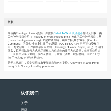
版权
内容由Theology of Work提供，并授权
Called To Work职场使命
翻译及刊载。由
工作神学项目公司（Theology of Work Project, Inc.）推出的工作神学项目，基
于www.theologyofwork.org发布的在线资料，依据“知识共享”组织（Creative
Commons）的署名-非商业性使用4.0国际（CC BY-NC 4.0）许可协议受权使
用。 您必须给出工作神学项目组公司（Theology of Work Project, Inc.,）适当的
署名，且不得以任何方式暗示授权人为你或你的使用方式背书，在非商业用途
下，可自由分享（复制、发布及传输），重混（调整）此份材料。 © 2014 by
the Theology of Work Project
若无其他标注，经文引用皆出于新标点和合本圣经。Copyright © 1996 Hong
Kong Bible Society. Used by permission
认识我们
关于
团队