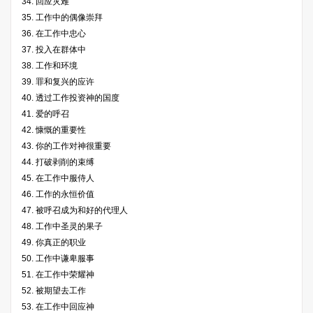
34. 回应灾难
35. 工作中的偶像崇拜
36. 在工作中忠心
37. 投入在群体中
38. 工作和环境
39. 罪和复兴的应许
40. 透过工作投资神的国度
41. 爱的呼召
42. 慷慨的重要性
43. 你的工作对神很重要
44. 打破剥削的束缚
45. 在工作中服侍人
46. 工作的永恒价值
47. 被呼召成为和好的代理人
48. 工作中圣灵的果子
49. 你真正的职业
50. 工作中谦卑服事
51. 在工作中荣耀神
52. 被期望去工作
53. 在工作中回应神