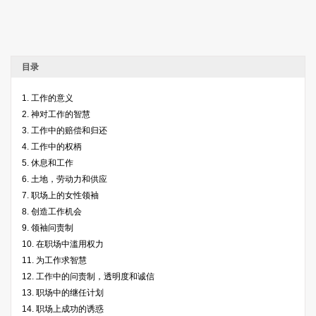
目录
1. 工作的意义
2. 神对工作的智慧
3. 工作中的赔偿和归还
4. 工作中的权柄
5. 休息和工作
6. 土地，劳动力和供应
7. 职场上的女性领袖
8. 创造工作机会
9. 领袖问责制
10. 在职场中滥用权力
11. 为工作求智慧
12. 工作中的问责制，透明度和诚信
13. 职场中的继任计划
14. 职场上成功的诱惑