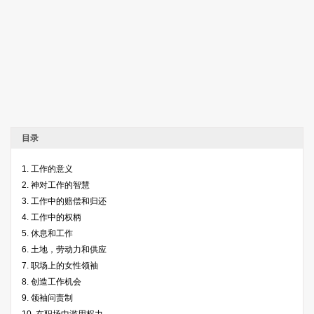
目录
1. 工作的意义
2. 神对工作的智慧
3. 工作中的赔偿和归还
4. 工作中的权柄
5. 休息和工作
6. 土地，劳动力和供应
7. 职场上的女性领袖
8. 创造工作机会
9. 领袖问责制