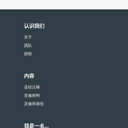
认识我们
关于
团队
授权
内容
圣经注释
灵修材料
灵修和祷告
我是一名...