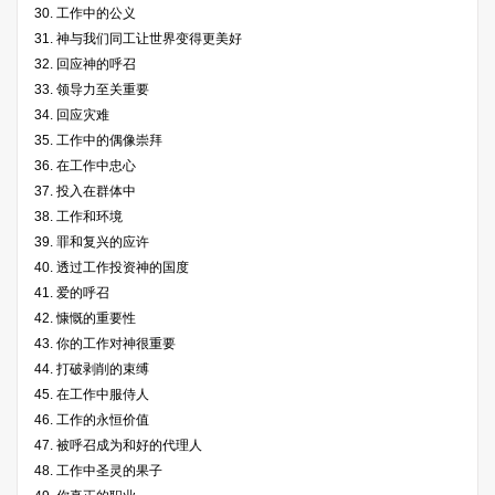
30. 工作中的公义
31. 神与我们同工让世界变得更美好
32. 回应神的呼召
33. 领导力至关重要
34. 回应灾难
35. 工作中的偶像崇拜
36. 在工作中忠心
37. 投入在群体中
38. 工作和环境
39. 罪和复兴的应许
40. 透过工作投资神的国度
41. 爱的呼召
42. 慷慨的重要性
43. 你的工作对神很重要
44. 打破剥削的束缚
45. 在工作中服侍人
46. 工作的永恒价值
47. 被呼召成为和好的代理人
48. 工作中圣灵的果子