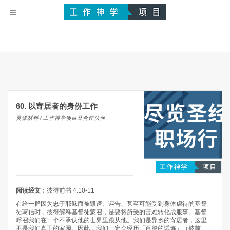
60. 以寄居者的身份工作
灵修材料 / 工作神学项目及合作伙伴
阅读经文
：彼得前书 4:10-11
在给一群因为忠于耶稣而被毁谤、诬告、甚至可能受到身体虐待的基督
徒写信时，彼得解释基督徒蒙召，是要将所受的苦难转化成服事。基督
呼召我们在一个不承认他的世界里跟从他。我们是异乡的寄居者，这里
不是我们真正的家园。因此，我们一定会经历「百般的试炼」（彼前