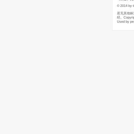
© 2014 by t
若无其他标
经。Copyrigh
Used by pe