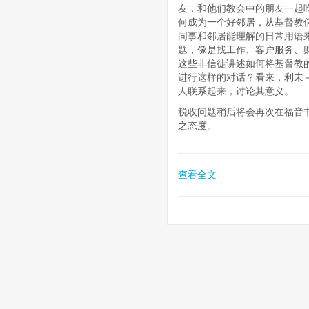
友，和他们教会中的朋友一起
何成为一个好邻居，从基督教
同事和邻居能理解的日常用语
题，像是找工作、客户服务、
这些非信徒讲述如何将基督教
进行这样的对话？看来，利未
人联系起来，讨论其意义。
税收问题稍后将会再次在福音
之态度。
查看全文