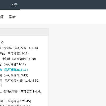
关于
牧师
学者
导论
徒训练（马可福音1-4, 6, 8）
始（马可福音1:1-13）
一批门徒（马可福音1:16-20）
（马可福音2:1-12）
（马可福音2:13-17）
（马可福音 3:13-19）
马可福音 4:35-41; 6:45-52;
1)
、敬拜的节奏（马可福音 1-4, 6,
行（马可福音 1:21-45）