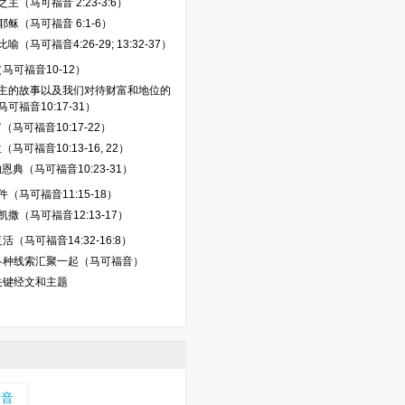
主（马可福音 2:23-3:6）
稣（马可福音 6:1-6）
喻（马可福音4:26-29; 13:32-37）
马可福音10-12）
主的故事以及我们对待财富和地位的
可福音10:17-31）
（马可福音10:17-22）
（马可福音10:13-16, 22）
恩典（马可福音10:23-31）
（马可福音11:15-18）
撒（马可福音12:13-17）
（马可福音14:32-16:8）
各种线索汇聚一起（马可福音）
关键经文和主题
福音