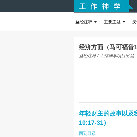
圣经注释
主要主题
灵
经济方面（马可福音10
圣经注释 / 工作神学项目出品
年轻财主的故事以及
10:17-31）
回到目录