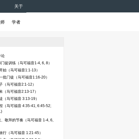
关于
牧师
学者
导论
徒训练（马可福音1-4, 6, 8）
始（马可福音1:1-13）
一批门徒（马可福音1:16-20）
（马可福音2:1-12）
（马可福音2:13-17）
（马可福音 3:13-19）
马可福音 4:35-41; 6:45-52;
1)
、敬拜的节奏（马可福音 1-4, 6,
行（马可福音 1:21-45）