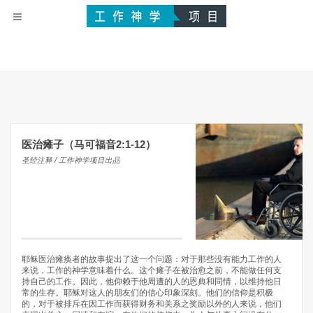
医治瘫子（马可福音2:1-12）
圣经注释 / 工作神学项目出品
耶稣医治瘫痪者的故事提出了这一个问题：对于那些没有能力工作的人
来说，工作的神学意味着什么。这个瘫子在被治愈之前，不能做任何支
持自己的工作。因此，他仰赖于他周遭的人的恩典和同情，以维持他日
常的生存。耶稣对这人的朋友们的信心印象深刻。他们的信仰是积极
的，对于被排斥在因工作而获得财务和关系之奖励以外的人来说，他们