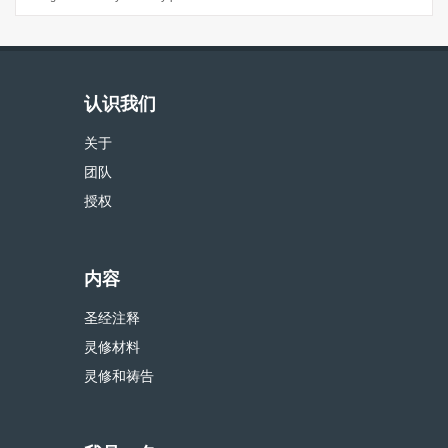
认识我们
关于
团队
授权
内容
圣经注释
灵修材料
灵修和祷告