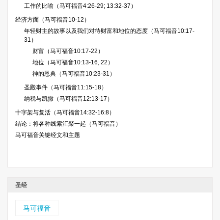
工作的比喻（马可福音4:26-29; 13:32-37）
经济方面（马可福音10-12）
年轻财主的故事以及我们对待财富和地位的态度（马可福音10:17-
31）
财富（马可福音10:17-22）
地位（马可福音10:13-16, 22）
神的恩典（马可福音10:23-31）
圣殿事件（马可福音11:15-18）
纳税与凯撒（马可福音12:13-17）
十字架与复活（马可福音14:32-16:8）
结论：将各种线索汇聚一起（马可福音）
马可福音关键经文和主题
圣经
马可福音