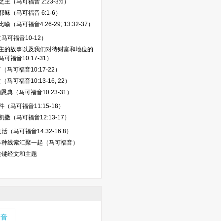
主（马可福音 2:23-3:6）
稣（马可福音 6:1-6）
喻（马可福音4:26-29; 13:32-37）
马可福音10-12）
主的故事以及我们对待财富和地位的
可福音10:17-31）
（马可福音10:17-22）
（马可福音10:13-16, 22）
恩典（马可福音10:23-31）
（马可福音11:15-18）
撒（马可福音12:13-17）
（马可福音14:32-16:8）
各种线索汇聚一起（马可福音）
关键经文和主题
福音