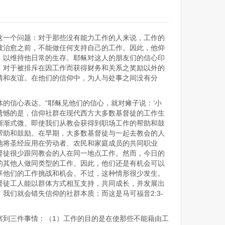
这一个问题：对于那些没有能力工作的人来说，工作的
被治愈之前，不能做任何支持自己的工作。因此，他仰
，以维持他日常的生存。耶稣对这人的朋友们的信心印
，对于被排斥在因工作而获得财务和关系之奖励以外的
情和友谊。在他们的信仰中，为人与处事之间没有分
的信心表达。“耶稣见他们的信心，就对瘫子说：‘小
）。遗憾的是，信仰社群在现代西方大多数基督徒的工作生
渐渐式微。即使我们从教会获得到职场工作的帮助和鼓
帮助和鼓励。在早期，大多数基督徒与一起去教会的人
地将圣经应用在劳动者、农民和家庭成员的共同职业
督徒很少跟同教会的人在同一地点工作。然而，今日的
的其他人做同类型的工作。因此，他们还是有机会可以
享他们的工作挑战和机会。不过，这种情形很少发生。
督徒工人能以群体方式相互支持，共同成长，并发展出
我们就会错失信仰的社群本质；而这是马可福音2:3-
察到三件事情：（1）工作的目的是在使那些不能藉由工