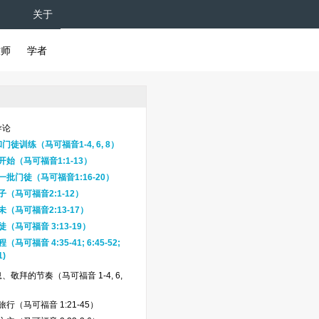
关于
牧师
学者
导论
徒训练（马可福音1-4, 6, 8）
开始（马可福音1:1-13）
一批门徒（马可福音1:16-20）
（马可福音2:1-12）
（马可福音2:13-17）
（马可福音 3:13-19）
马可福音 4:35-41; 6:45-52;
1)
、敬拜的节奏（马可福音 1-4, 6,
行（马可福音 1:21-45）