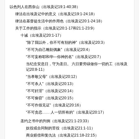
以色列人在西奈山（出埃及记19:1-40:38）
律法在出埃及记中的意义（出埃及记19:1-24:18）
律法在基督徒生活中的作用色（出埃及记20:1-24:18）
关于工作的指示（出埃及记20:1-17和21:1-23:9）
十诫（出埃及记20:1-17）
“除了我以外，你不可有别的神”（出埃及记20:3）
“不可为自己雕刻偶象”（出埃及记20:4）
“不可妄称耶和华―你神的名”（出埃及记20:7）
当纪念安息日，守为圣日。 六日要劳碌做你一切的工（出埃及
记20:8-11）
“当孝敬父母”（出埃及记20:12）
“不可杀人”（出埃及记20:13）
“不可奸淫”（出埃及记20:14）
“不可偷窃”（出埃及记20:15）
“不可作假见证”（出埃及记20:16）
“不可贪恋…… 人一切所有的”（出埃及记20:17）
圣约之书中的判例（出埃及记21:1-23:33）
奴役或合同制的苦役（出埃及记21:1-11）
商业赔偿和复仇法（出埃及记21:18-22:15）