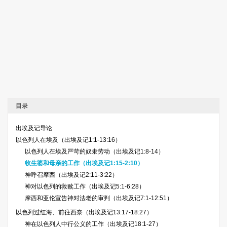
目录
出埃及记导论
以色列人在埃及（出埃及记1:1-13:16）
以色列人在埃及严苛的奴隶劳动（出埃及记1:8-14）
收生婆和母亲的工作（出埃及记1:15-2:10）
神呼召摩西（出埃及记2:11-3:22）
神对以色列的救赎工作（出埃及记5:1-6:28）
摩西和亚伦宣告神对法老的审判（出埃及记7:1-12:51）
以色列过红海、前往西奈（出埃及记13:17-18:27）
神在以色列人中行公义的工作（出埃及记18:1-27）