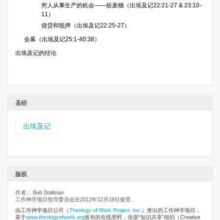
穷人从事生产的机会——拾麦穗（出埃及记22:21-27 & 23:10-
11）
借贷和抵押（出埃及记22:25-27）
会幕（出埃及记25:1-40:38）
出埃及记的结论
圣经
出埃及记
版权
作者： Bob Stallman
工作神学项目指导委员会在2012年12月18日接受.
由工作神学项目公司
（
Theology of Work Project, Inc.
）推出的工作神学项目，
基于
www.theologyofwork.org
发布的在线资料，依据“知识共享”组织（Creative