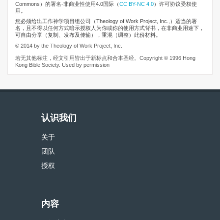
Commons）的署名-非商业性使用4.0国际（
CC BY-NC 4.0
）许可协议受权使
用。
您必须给出工作神学项目组公司（Theology of Work Project, Inc.,）适当的署
名，且不得以任何方式暗示授权人为你或你的使用方式背书，在非商业用途下，
可自由分享（复制、发布及传输），重混（调整）此份材料。
© 2014 by the Theology of Work Project, Inc.
若无其他标注，经文引用皆出于新标点和合本圣经。Copyright © 1996 Hong
Kong Bible Society. Used by permission
认识我们
关于
团队
授权
内容