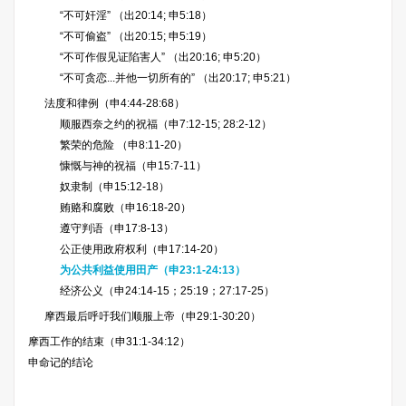
“不可奸淫” （出20:14; 申5:18）
“不可偷盗” （出20:15; 申5:19）
“不可作假见证陷害人” （出20:16; 申5:20）
“不可贪恋...并他一切所有的” （出20:17; 申5:21）
法度和律例（申4:44-28:68）
顺服西奈之约的祝福（申7:12-15; 28:2-12）
繁荣的危险 （申8:11-20）
慷慨与神的祝福（申15:7-11）
奴隶制（申15:12-18）
贿赂和腐败（申16:18-20）
遵守判语（申17:8-13）
公正使用政府权利（申17:14-20）
为公共利益使用田产（申23:1-24:13）
经济公义（申24:14-15；25:19；27:17-25）
摩西最后呼吁我们顺服上帝（申29:1-30:20）
摩西工作的结束（申31:1-34:12）
申命记的结论