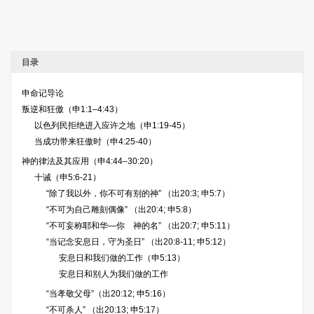
目录
申命记导论
叛逆和狂傲（申1:1–4:43）
以色列民拒绝进入应许之地（申1:19-45）
当成功带来狂傲时（申4:25-40）
神的律法及其应用（申4:44–30:20）
十诫（申5:6-21）
“除了我以外，你不可有别的神” （出20:3; 申5:7）
“不可为自己雕刻偶像” （出20:4; 申5:8）
“不可妄称耶和华—你 神的名” （出20:7; 申5:11）
“当记念安息日，守为圣日” （出20:8-11; 申5:12）
安息日和我们做的工作（申5:13）
安息日和别人为我们做的工作
“当孝敬父母”（出20:12; 申5:16）
“不可杀人” （出20:13; 申5:17）