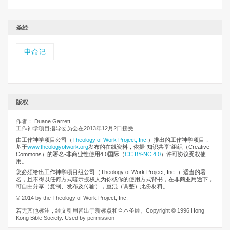
圣经
申命记
版权
作者： Duane Garrett
工作神学项目指导委员会在2013年12月2日接受.
由工作神学项目公司
（
Theology of Work Project, Inc.
）推出的工作神学项目，
基于
www.theologyofwork.org
发布的在线资料，依据“知识共享”组织（Creative
Commons）的署名-非商业性使用4.0国际（
CC BY-NC 4.0
）许可协议受权使
用。
您必须给出工作神学项目组公司（Theology of Work Project, Inc.,）适当的署
名，且不得以任何方式暗示授权人为你或你的使用方式背书，在非商业用途下，
可自由分享（复制、发布及传输），重混（调整）此份材料。
© 2014 by the Theology of Work Project, Inc.
若无其他标注，经文引用皆出于新标点和合本圣经。Copyright © 1996 Hong
Kong Bible Society. Used by permission