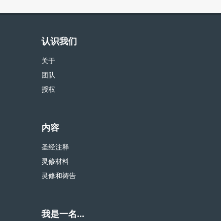
认识我们
关于
团队
授权
内容
圣经注释
灵修材料
灵修和祷告
我是一名...