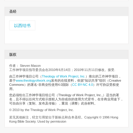
圣经
以西结书
版权
作者： Steven Mason
工作神学项目指导委员会在2010年6月14日；2010年11月11日修改。接受.
由工作神学项目公司
（
Theology of Work Project, Inc.
）推出的工作神学项目，
基于
www.theologyofwork.org
发布的在线资料，依据“知识共享”组织（Creative
Commons）的署名-非商业性使用4.0国际（
CC BY-NC 4.0
）许可协议受权使
用。
您必须给出工作神学项目组公司（Theology of Work Project, Inc.,）适当的署
名，且不得以任何方式暗示授权人为你或你的使用方式背书，在非商业用途下，
可自由分享（复制、发布及传输），重混（调整）此份材料。
© 2010 by the Theology of Work Project, Inc.
若无其他标注，经文引用皆出于新标点和合本圣经。Copyright © 1996 Hong
Kong Bible Society. Used by permission