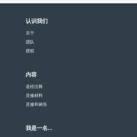
认识我们
关于
团队
授权
内容
圣经注释
灵修材料
灵修和祷告
我是一名...