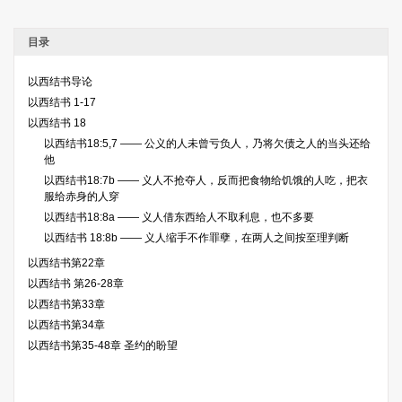
目录
以西结书导论
以西结书 1-17
以西结书 18
以西结书18:5,7 —— 公义的人未曾亏负人，乃将欠债之人的当头还给
他
以西结书18:7b —— 义人不抢夺人，反而把食物给饥饿的人吃，把衣
服给赤身的人穿
以西结书18:8a —— 义人借东西给人不取利息，也不多要
以西结书 18:8b —— 义人缩手不作罪孽，在两人之间按至理判断
以西结书第22章
以西结书 第26-28章
以西结书第33章
以西结书第34章
以西结书第35-48章 圣约的盼望