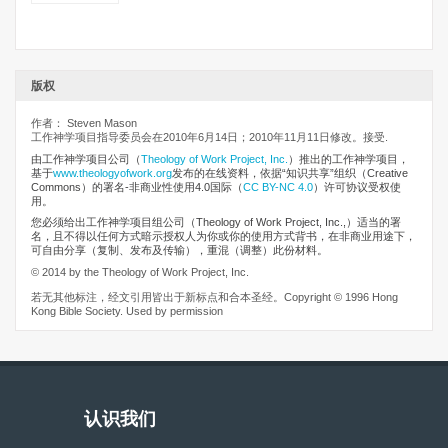
版权
作者： Steven Mason
工作神学项目指导委员会在2010年6月14日；2010年11月11日修改。接受.
由工作神学项目公司
（
Theology of Work Project, Inc.
）推出的工作神学项目，
基于
www.theologyofwork.org
发布的在线资料，依据“知识共享”组织（Creative
Commons）的署名-非商业性使用4.0国际（
CC BY-NC 4.0
）许可协议受权使
用。
您必须给出工作神学项目组公司（Theology of Work Project, Inc.,）适当的署
名，且不得以任何方式暗示授权人为你或你的使用方式背书，在非商业用途下，
可自由分享（复制、发布及传输），重混（调整）此份材料。
© 2014 by the Theology of Work Project, Inc.
若无其他标注，经文引用皆出于新标点和合本圣经。Copyright © 1996 Hong
Kong Bible Society. Used by permission
认识我们