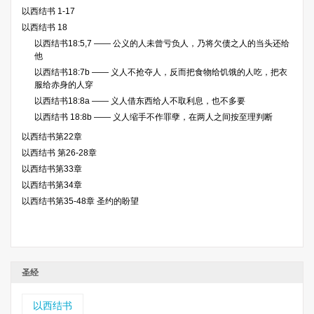
以西结书 1-17
以西结书 18
以西结书18:5,7 —— 公义的人未曾亏负人，乃将欠债之人的当头还给
他
以西结书18:7b —— 义人不抢夺人，反而把食物给饥饿的人吃，把衣
服给赤身的人穿
以西结书18:8a —— 义人借东西给人不取利息，也不多要
以西结书 18:8b —— 义人缩手不作罪孽，在两人之间按至理判断
以西结书第22章
以西结书 第26-28章
以西结书第33章
以西结书第34章
以西结书第35-48章 圣约的盼望
圣经
以西结书