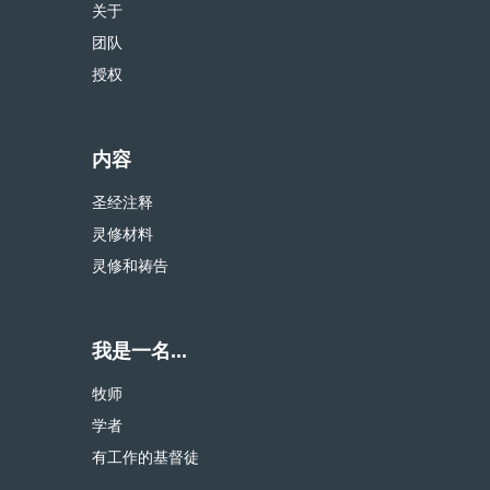
关于
团队
授权
内容
圣经注释
灵修材料
灵修和祷告
我是一名...
牧师
学者
有工作的基督徒