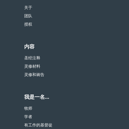
关于
团队
授权
内容
圣经注释
灵修材料
灵修和祷告
我是一名...
牧师
学者
有工作的基督徒