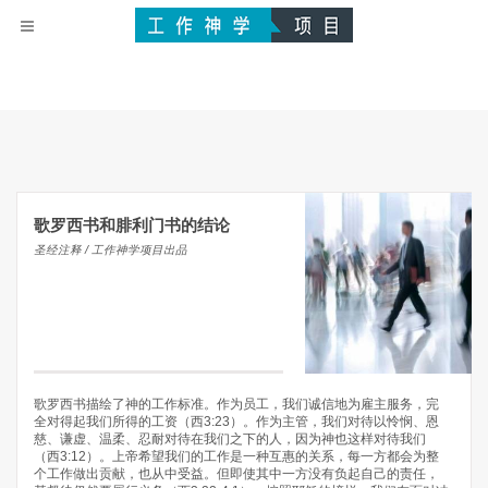
歌罗西书和腓利门书的结论
圣经注释 / 工作神学项目出品
歌罗西书描绘了神的工作标准。作为员工，我们诚信地为雇主服务，完
全对得起我们所得的工资（西3:23）。作为主管，我们对待以怜悯、恩
慈、谦虚、温柔、忍耐对待在我们之下的人，因为神也这样对待我们
（西3:12）。上帝希望我们的工作是一种互惠的关系，每一方都会为整
个工作做出贡献，也从中受益。但即使其中一方没有负起自己的责任，