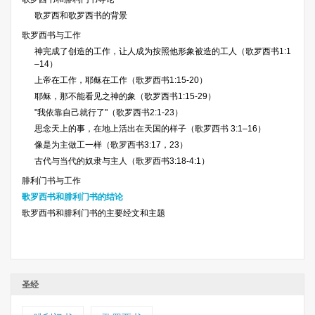
歌罗西和歌罗西书的背景
歌罗西书与工作
神完成了创造的工作，让人成为按照他形象被造的工人（歌罗西书1:1
–14）
上帝在工作，耶稣在工作（歌罗西书1:15-20）
耶稣，那不能看见之神的象（歌罗西书1:15-29）
"我依靠自己就行了"（歌罗西书2:1-23）
思念天上的事，在地上活出在天国的样子（歌罗西书 3:1–16）
像是为主做工一样（歌罗西书3:17，23）
古代与当代的奴隶与主人（歌罗西书3:18-4:1）
腓利门书与工作
歌罗西书和腓利门书的结论
歌罗西书和腓利门书的主要经文和主题
圣经