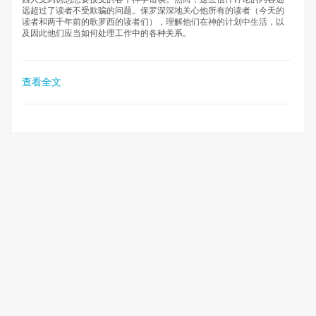
远超过了读者不受欺骗的问题。保罗深深地关心他所有的读者（今天的
读者和两千年前的歌罗西的读者们），理解他们在神的计划中生活，以
及因此他们应当如何处理工作中的各种关系。
查看全文