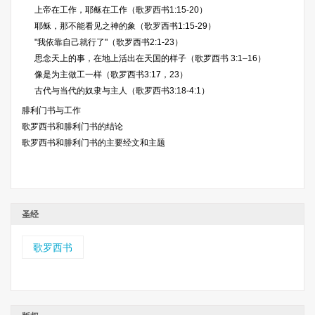
上帝在工作，耶稣在工作（歌罗西书1:15-20）
耶稣，那不能看见之神的象（歌罗西书1:15-29）
"我依靠自己就行了"（歌罗西书2:1-23）
思念天上的事，在地上活出在天国的样子（歌罗西书 3:1–16）
像是为主做工一样（歌罗西书3:17，23）
古代与当代的奴隶与主人（歌罗西书3:18-4:1）
腓利门书与工作
歌罗西书和腓利门书的结论
歌罗西书和腓利门书的主要经文和主题
圣经
歌罗西书