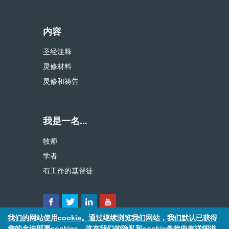
内容
圣经注释
灵修材料
灵修和祷告
我是一名...
牧师
学者
有工作的基督徒
我们的网站使用cookie。通过继续浏览我们网站，我们默认已获得
您的允许部署cookies，这在我们的隐私和cookie条款中有详细说