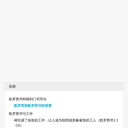
目录
歌罗西书和腓利门书导论
歌罗西和歌罗西书的背景
歌罗西书与工作
神完成了创造的工作，让人成为按照他形象被造的工人（歌罗西书1:1
–14）