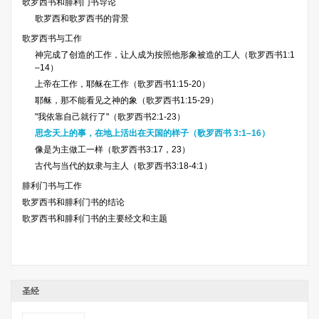
歌罗西书和腓利门书导论
歌罗西和歌罗西书的背景
歌罗西书与工作
神完成了创造的工作，让人成为按照他形象被造的工人（歌罗西书1:1
–14）
上帝在工作，耶稣在工作（歌罗西书1:15-20）
耶稣，那不能看见之神的象（歌罗西书1:15-29）
"我依靠自己就行了"（歌罗西书2:1-23）
思念天上的事，在地上活出在天国的样子（歌罗西书 3:1–16）
像是为主做工一样（歌罗西书3:17，23）
古代与当代的奴隶与主人（歌罗西书3:18-4:1）
腓利门书与工作
歌罗西书和腓利门书的结论
歌罗西书和腓利门书的主要经文和主题
圣经