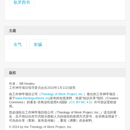
歌罗西书
主题
生气
欺骗
版权
作者： Bill Heatley
工作神学项目指导委员会在2010年1月11日接受.
由工作神学项目公司
（
Theology of Work Project, Inc.
）推出的工作神学项目，
基于
www.theologyofwork.org
发布的在线资料，依据“知识共享”组织（Creative
Commons）的署名-非商业性使用4.0国际（
CC BY-NC 4.0
）许可协议受权使
用。
您必须给出工作神学项目组公司（Theology of Work Project, Inc.,）适当的署
名，且不得以任何方式暗示授权人为你或你的使用方式背书，在非商业用途下，
可自由分享（复制、发布及传输），重混（调整）此份材料。
© 2014 by the Theology of Work Project, Inc.