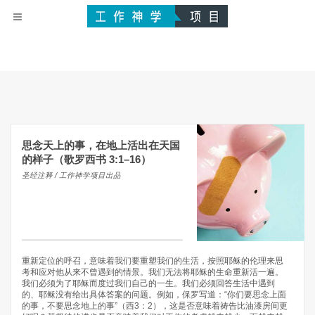
思念天上的事，在地上活出在天国
的样子（歌罗西书 3:1–16）
圣经注释 / 工作神学项目出品
重新定位的呼召，意味着我们要重塑我们的生活，按照耶稣的伦理来思
考和应对他从来不曾遇到的情景。我们无法将耶稣的生命重新活一遍。
我们必须为了耶稣而度过我们自己的一生。我们必须回答生活中遇到
的、耶稣没有给出具体答案的问题。例如，保罗写道：“你们要思念上面
的事，不要思念地上的事”（西3：2），这是否意味着祷告比油漆房间更