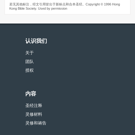
若无其他标注，经文引用皆出于新标点和合本圣经。Copyright © 1996 Hong
Kong Bible Society. Used by permission
认识我们
关于
团队
授权
内容
圣经注释
灵修材料
灵修和祷告