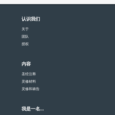
认识我们
关于
团队
授权
内容
圣经注释
灵修材料
灵修和祷告
我是一名...