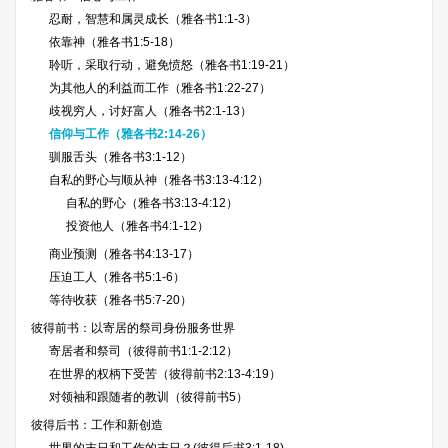
忍耐，智慧和属灵成长（雅各书1:1-3）
依靠神（雅各书1:5-18）
聆听，采取行动，避免愤怒（雅各书1:19-21）
为其他人的利益而工作（雅各书1:22-27）
歧视穷人，讨好富人（雅各书2:1-13）
信仰与工作（雅各书2:14-26）
驯服舌头（雅各书3:1-12）
自私的野心与顺从神（雅各书3:13-4:12）
自私的野心（雅各书3:13-4:12）
投资他人（雅各书4:1-12）
商业预测（雅各书4:13-17）
压迫工人（雅各书5:1-6）
等待收获（雅各书5:7-20）
彼得前书：以寄居的祭司身份服务世界
寄居者和祭司（彼得前书1:1-2:12）
在世界的权柄下受苦（彼得前书2:13-4:19）
对领袖和跟随者的教训（彼得前书5）
彼得后书：工作和新创造