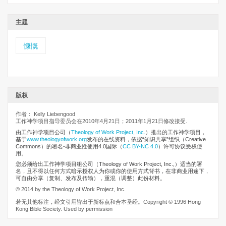
主题
慷慨
版权
作者： Kelly Liebengood
工作神学项目指导委员会在2010年4月21日；2011年1月21日修改接受.
由工作神学项目公司
（
Theology of Work Project, Inc.
）推出的工作神学项目，
基于
www.theologyofwork.org
发布的在线资料，依据“知识共享”组织（Creative
Commons）的署名-非商业性使用4.0国际（
CC BY-NC 4.0
）许可协议受权使
用。
您必须给出工作神学项目组公司（Theology of Work Project, Inc.,）适当的署
名，且不得以任何方式暗示授权人为你或你的使用方式背书，在非商业用途下，
可自由分享（复制、发布及传输），重混（调整）此份材料。
© 2014 by the Theology of Work Project, Inc.
若无其他标注，经文引用皆出于新标点和合本圣经。Copyright © 1996 Hong
Kong Bible Society. Used by permission