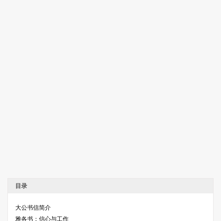
目录
大公书信简介
雅各书：信心与工作