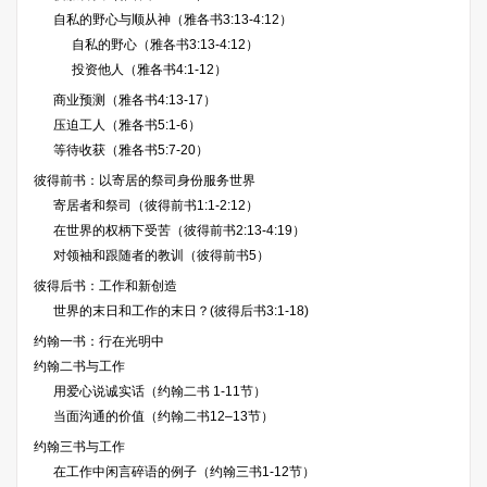
自私的野心与顺从神（雅各书3:13-4:12）
自私的野心（雅各书3:13-4:12）
投资他人（雅各书4:1-12）
商业预测（雅各书4:13-17）
压迫工人（雅各书5:1-6）
等待收获（雅各书5:7-20）
彼得前书：以寄居的祭司身份服务世界
寄居者和祭司（彼得前书1:1-2:12）
在世界的权柄下受苦（彼得前书2:13-4:19）
对领袖和跟随者的教训（彼得前书5）
彼得后书：工作和新创造
世界的末日和工作的末日？(彼得后书3:1-18)
约翰一书：行在光明中
约翰二书与工作
用爱心说诚实话（约翰二书 1-11节）
当面沟通的价值（约翰二书12–13节）
约翰三书与工作
在工作中闲言碎语的例子（约翰三书1-12节）