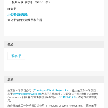
提名问候（约翰三书13-15节）
犹大书
大公书信的结论
大公书信的关键经节和主题
圣经
雅各书
版权
由工作神学项目公司
（
Theology of Work Project, Inc.
）推出的工作神学项目，
基于
www.theologyofwork.org
发布的在线资料，依据“知识共享”组织（Creative
Commons）的署名-非商业性使用4.0国际（
CC BY-NC 4.0
）许可协议受权使
用。
您必须给出工作神学项目组公司（Theology of Work Project, Inc.,）适当的署