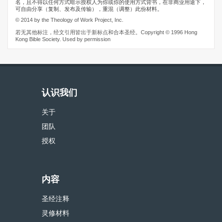
名，且不得以任何方式暗示授权人为你或你的使用方式背书，在非商业用途下，
可自由分享（复制、发布及传输），重混（调整）此份材料。
© 2014 by the Theology of Work Project, Inc.
若无其他标注，经文引用皆出于新标点和合本圣经。Copyright © 1996 Hong
Kong Bible Society. Used by permission
认识我们
关于
团队
授权
内容
圣经注释
灵修材料