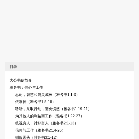
目录
大公书信简介
雅各书：信心与工作
忍耐，智慧和属灵成长（雅各书1:1-3）
依靠神（雅各书1:5-18）
聆听，采取行动，避免愤怒（雅各书1:19-21）
为其他人的利益而工作（雅各书1:22-27）
歧视穷人，讨好富人（雅各书2:1-13）
信仰与工作（雅各书2:14-26）
驯服舌头（雅各书3:1-12）