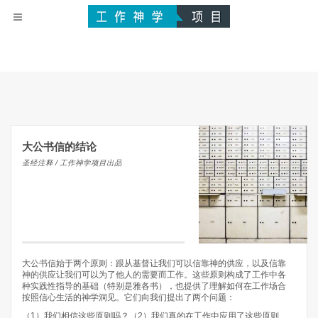
大公书信的结论
圣经注释 / 工作神学项目出品
大公书信始于两个原则：跟从基督让我们可以信靠神的供应，以及信靠
神的供应让我们可以为了他人的需要而工作。这些原则构成了工作中各
种实践性指导的基础（特别是雅各书），也提供了理解如何在工作场合
按照信心生活的神学洞见。它们向我们提出了两个问题：
（1）我们相信这些原则吗？（2）我们真的在工作中应用了这些原则