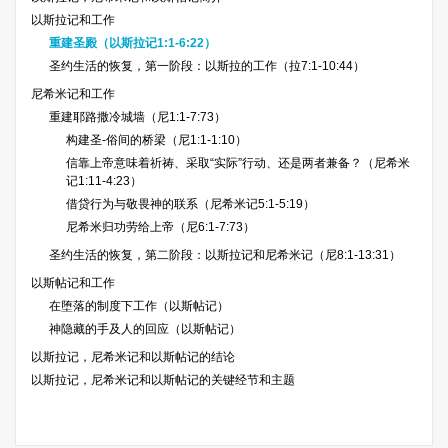
以斯拉记和工作
重建圣殿（以斯拉记1:1-6:22）
圣约生活的恢复，第一阶段：以斯拉的工作（拉7:1-10:44）
尼希米记和工作
重建耶路撒冷城墙（尼1:1-7:73）
构建圣-俗间的桥梁（尼1:1-1:10）
信靠上帝意味着祈祷、采取“实际”行动、还是两者兼备？（尼希米
记1:11-4:23）
借贷行为与敬畏神的联系（尼希米记5:1-5:19）
尼希米归功劳给上帝（尼6:1-7:73）
圣约生活的恢复，第二阶段：以斯拉记和尼希米记（尼8:1-13:31）
以斯帖记和工作
在堕落的制度下工作（以斯帖记）
神隐藏的手及人的回应（以斯帖记）
以斯拉记，尼希米记和以斯帖记的结论
以斯拉记，尼希米记和以斯帖记的关键经节和主题