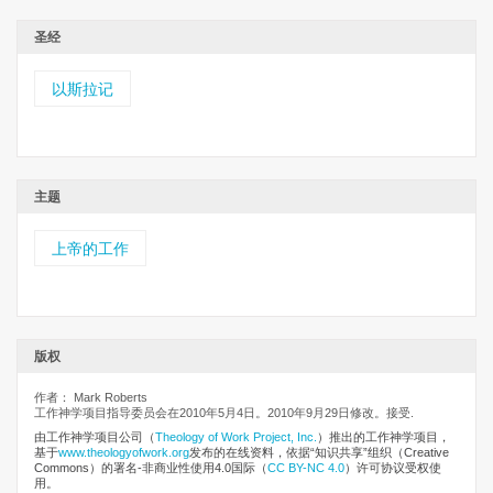
圣经
以斯拉记
主题
上帝的工作
版权
作者： Mark Roberts
工作神学项目指导委员会在2010年5月4日。2010年9月29日修改。接受.
由工作神学项目公司
（
Theology of Work Project, Inc.
）推出的工作神学项目，
基于
www.theologyofwork.org
发布的在线资料，依据“知识共享”组织（Creative
Commons）的署名-非商业性使用4.0国际（
CC BY-NC 4.0
）许可协议受权使
用。