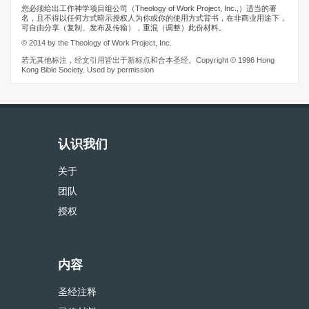
您必须给出工作神学项目组公司（Theology of Work Project, Inc.,）适当的署
名，且不得以任何方式暗示授权人为你或你的使用方式背书，在非商业用途下，
可自由分享（复制、发布及传输），重混（调整）此份材料。
© 2014 by the Theology of Work Project, Inc.
若无其他标注，经文引用皆出于新标点和合本圣经。Copyright © 1996 Hong
Kong Bible Society. Used by permission
认识我们
关于
团队
授权
内容
圣经注释