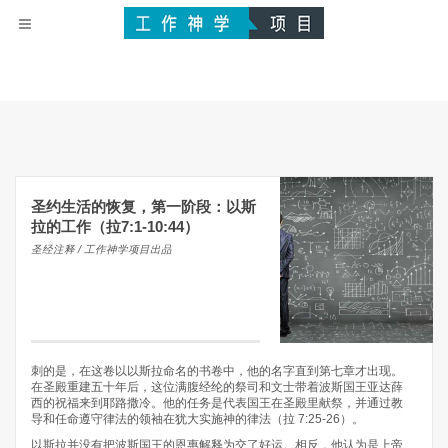
圣约生活的恢复，第一阶段：以斯
拉的工作（拉7:1-10:44）
圣经注释 / 工作神学项目出品
刺的是，在这卷以以斯拉命名的书卷中，他的名字直到第七章才出现。
在圣殿重建五十年后，这位满腹经纶的祭司和文士带着波斯国王亚达薛
西的祝福来到耶路撒冷。他的任务是代表国王在圣殿里献祭，并通过教
导和任命遵守律法的领袖在犹大实施神的律法（拉 7:25-26）。
以斯拉并没有把波斯国王的恩惠解释为交了好运。相反，他认为是上帝