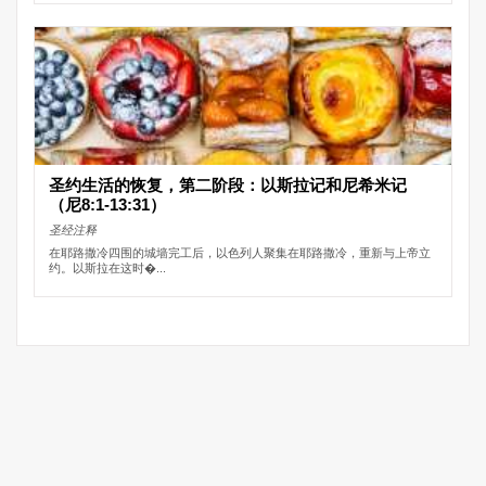
圣约生活的恢复，第二阶段：以斯拉记和尼希米记
（尼8:1-13:31）
圣经注释
在耶路撒冷四围的城墙完工后，以色列人聚集在耶路撒冷，重新与上帝立
约。以斯拉在这时�...