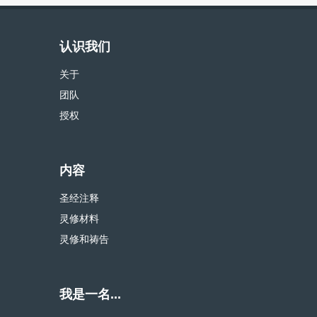
认识我们
关于
团队
授权
内容
圣经注释
灵修材料
灵修和祷告
我是一名...