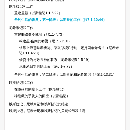
以斯拉记和工作
重建圣殿（以斯拉记1:1-6:22）
圣约生活的恢复，第一阶段：以斯拉的工作（拉7:1-10:44）
尼希米记和工作
重建耶路撒冷城墙（尼1:1-7:73）
构建圣-俗间的桥梁（尼1:1-1:10）
信靠上帝意味着祈祷、采取“实际”行动、还是两者兼备？（尼希米
记1:11-4:23）
借贷行为与敬畏神的联系（尼希米记5:1-5:19）
尼希米归功劳给上帝（尼6:1-7:73）
圣约生活的恢复，第二阶段：以斯拉记和尼希米记（尼8:1-13:31）
以斯帖记和工作
在堕落的制度下工作（以斯帖记）
神隐藏的手及人的回应（以斯帖记）
以斯拉记，尼希米记和以斯帖记的结论
以斯拉记，尼希米记和以斯帖记的关键经节和主题