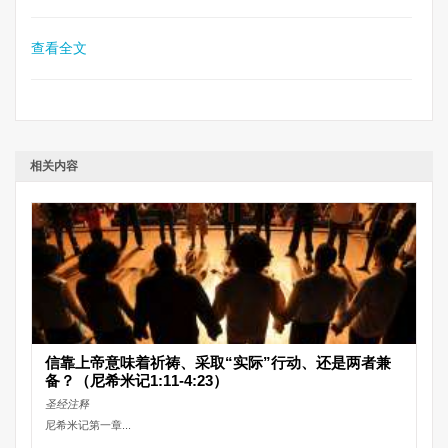
查看全文
相关内容
信靠上帝意味着祈祷、采取“实际”行动、还是两者兼
备？（尼希米记1:11-4:23）
圣经注释
尼希米记第一章...