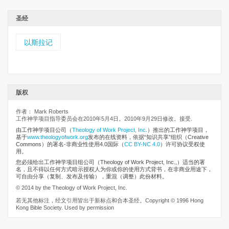
圣经
以斯拉记
版权
作者： Mark Roberts
工作神学项目指导委员会在2010年5月4日。2010年9月29日修改。接受.
由工作神学项目公司
（
Theology of Work Project, Inc.
）推出的工作神学项目，
基于
www.theologyofwork.org
发布的在线资料，依据“知识共享”组织（Creative
Commons）的署名-非商业性使用4.0国际（
CC BY-NC 4.0
）许可协议受权使
用。
您必须给出工作神学项目组公司（Theology of Work Project, Inc.,）适当的署
名，且不得以任何方式暗示授权人为你或你的使用方式背书，在非商业用途下，
可自由分享（复制、发布及传输），重混（调整）此份材料。
© 2014 by the Theology of Work Project, Inc.
若无其他标注，经文引用皆出于新标点和合本圣经。Copyright © 1996 Hong
Kong Bible Society. Used by permission