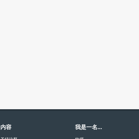
内容
我是一名...