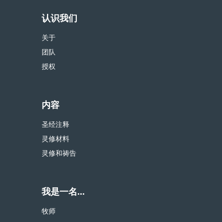
认识我们
关于
团队
授权
内容
圣经注释
灵修材料
灵修和祷告
我是一名...
牧师