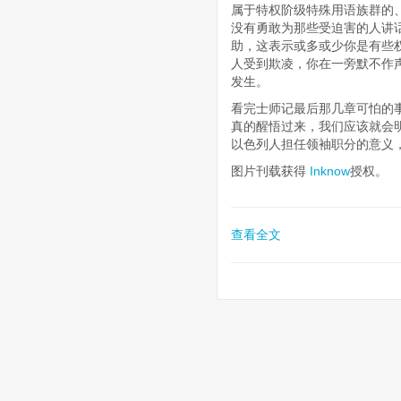
属于特权阶级特殊用语族群的
没有勇敢为那些受迫害的人讲
助，这表示或多或少你是有些
人受到欺凌，你在一旁默不作
发生。
看完士师记最后那几章可怕的
真的醒悟过来，我们应该就会
以色列人担任领袖职分的意义
图片刊载获得
Inknow
授权。
查看全文