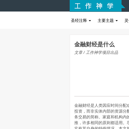
圣经注释
主要主题
灵
金融财经是什么
文章 / 工作神学项目出品
金融财经是人类因应时间分配
投资，而非实体内部的资源分配。
务交易的简称。家庭和机构内
推，许多相同的原则都适用。尽
实有其自身的特殊情况，本文