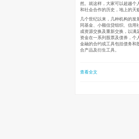
然。就这样，大家可以超越个
和社会合作的历史，地上的天
几个世纪以来，几种机构的发
同基金、小额信贷组织、信用
成资源交换及重新交换，以满
资金在一系列股票及债券，个
金融的合约或工具包括债务和
合产品及衍生工具。
查看全文