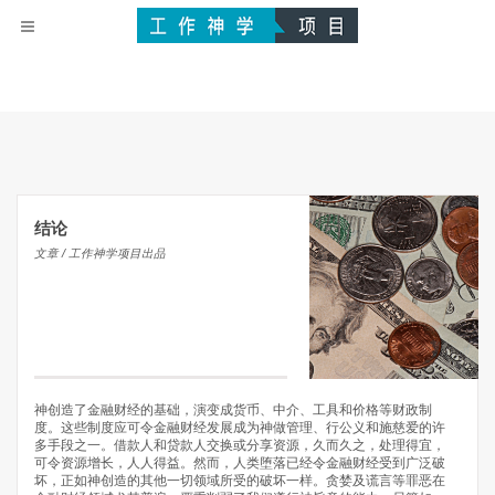
结论
文章 / 工作神学项目出品
神创造了金融财经的基础，演变成货币、中介、工具和价格等财政制
度。这些制度应可令金融财经发展成为神做管理、行公义和施慈爱的许
多手段之一。借款人和贷款人交换或分享资源，久而久之，处理得宜，
可令资源增长，人人得益。然而，人类堕落已经令金融财经受到广泛破
坏，正如神创造的其他一切领域所受的破坏一样。贪婪及谎言等罪恶在