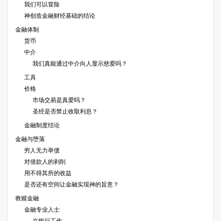
我们可以冒险
神创造金融财经基础的结论
金融体制
货币
中介
我们真能通过中介向人显示慈爱吗？
工具
价格
市场交易是真爱吗？
圣经是否禁止收取利息？
金融制度结论
金融与堕落
穷人无力举债
对借款人的剥削
用不得其所的收益
是否还有空间让金融实现神的旨意？
救赎金融
金融专业人士