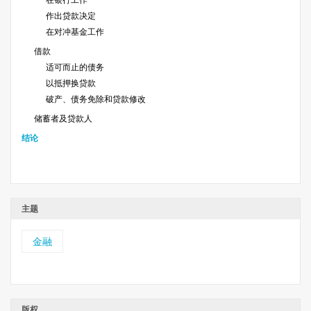
在银行工作
作出贷款决定
在对冲基金工作
借款
适可而止的债务
以抵押换贷款
破产、债务免除和贷款修改
储蓄者及贷款人
结论
主题
金融
版权