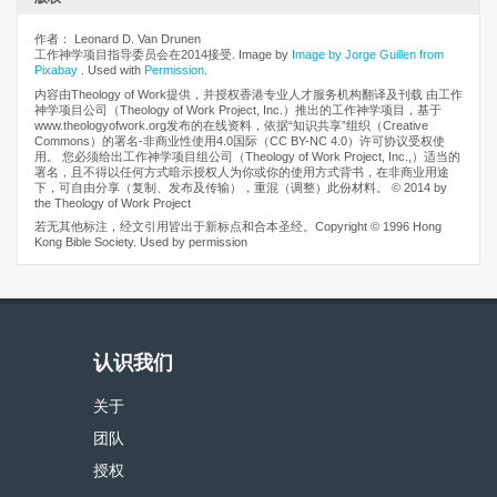
作者： Leonard D. Van Drunen
工作神学项目指导委员会在2014接受. Image by
Image by Jorge Guillen from
Pixabay
. Used with
Permission
.
内容由Theology of Work提供，并授权香港专业人才服务机构翻译及刊载 由工作
神学项目公司（Theology of Work Project, Inc.）推出的工作神学项目，基于
www.theologyofwork.org发布的在线资料，依据“知识共享”组织（Creative
Commons）的署名-非商业性使用4.0国际（CC BY-NC 4.0）许可协议受权使
用。 您必须给出工作神学项目组公司（Theology of Work Project, Inc.,）适当的
署名，且不得以任何方式暗示授权人为你或你的使用方式背书，在非商业用途
下，可自由分享（复制、发布及传输），重混（调整）此份材料。 © 2014 by
the Theology of Work Project
若无其他标注，经文引用皆出于新标点和合本圣经。Copyright © 1996 Hong
Kong Bible Society. Used by permission
认识我们
关于
团队
授权