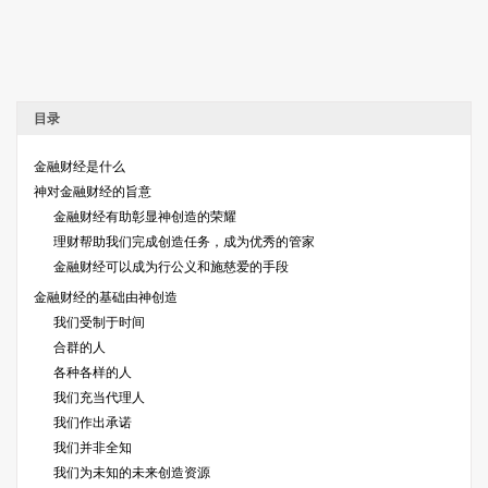
目录
金融财经是什么
神对金融财经的旨意
金融财经有助彰显神创造的荣耀
理财帮助我们完成创造任务，成为优秀的管家
金融财经可以成为行公义和施慈爱的手段
金融财经的基础由神创造
我们受制于时间
合群的人
各种各样的人
我们充当代理人
我们作出承诺
我们并非全知
我们为未知的未来创造资源