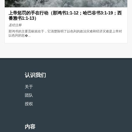
上帝惩罚的手在行动（那鸿书1:1-12；哈巴谷书3:1-19；西
番雅书1:1-13）
圣经注释
那鸿书的主要贡献就在于，它清楚陈明了以色列的政治灾难和经济灾难是上帝对
以色列的惩�...
认识我们
关于
团队
授权
内容