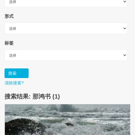
形式
标签
清除搜索?
搜索结果: 那鸿书 (1)