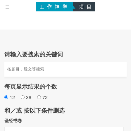
请输入要搜索的关键词
每页显示结果的个数
12
36
72
和／或 按以下条件删选
圣经书卷