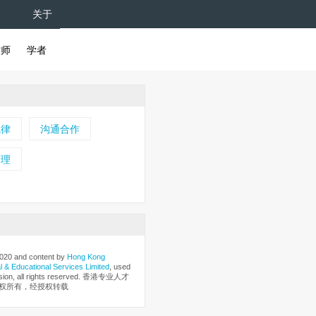
关于
牧师
学者
诫律
沟通合作
管理
2020 and content by
Hong Kong
l
& Educational Services Limited
, used
ssion, all rights reserved. 香港专业人才
权所有，经授权转载