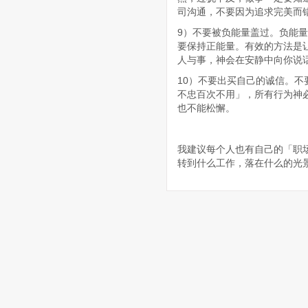
司沟通，不要因为追求完美而
9）不要被负能量盖过。负能
要保持正能量。有效的方法是
人与事，神会在安静中向你说
10）不要出买自己的诚信。
不忠百次不用」，所有行为神
也不能松懈。
我建议每个人也有自己的「职
转到什么工作，落在什么的光