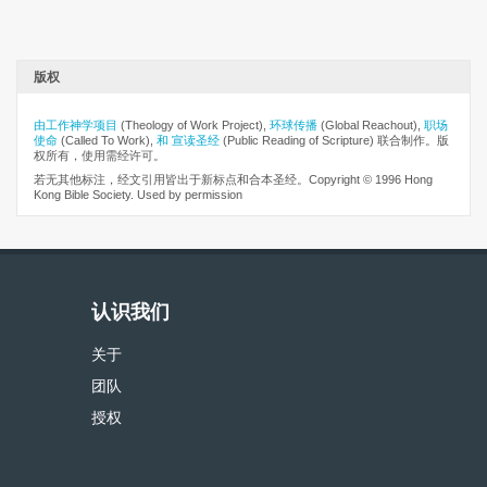
版权
由工作神学项目
(Theology of Work Project),
环球传播
(Global Reachout),
职场
使命
(Called To Work),
和 宣读圣经
(Public Reading of Scripture) 联合制作。版
权所有，使用需经许可。
若无其他标注，经文引用皆出于新标点和合本圣经。Copyright © 1996 Hong
Kong Bible Society. Used by permission
认识我们
关于
团队
授权