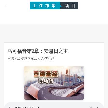
马可福音第2章：安息日之主
音频 / 工作神学项目及合作伙伴